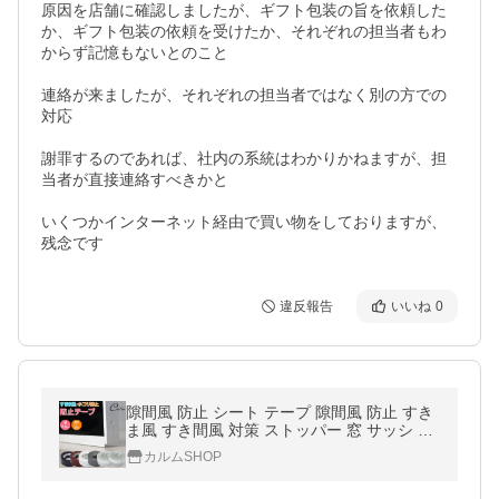
原因を店舗に確認しましたが、ギフト包装の旨を依頼した
か、ギフト包装の依頼を受けたか、それぞれの担当者もわ
からず記憶もないとのこと

連絡が来ましたが、それぞれの担当者ではなく別の方での
対応

謝罪するのであれば、社内の系統はわかりかねますが、担
当者が直接連絡すべきかと

いくつかインターネット経由で買い物をしておりますが、
残念です
違反報告
いいね
0
隙間風 防止 シート テープ 隙間風 防止 すき
ま風 すき間風 対策 ストッパー 窓 サッシ ド
ア 埃 害虫 プロテクト
カルムSHOP