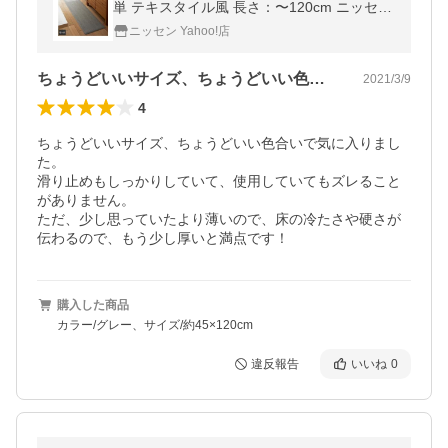
単 テキスタイル風 長さ：〜120cm ニッセン
nissen
ニッセン Yahoo!店
ちょうどいいサイズ、ちょうどいい色合い…
2021/3/9
4
ちょうどいいサイズ、ちょうどいい色合いで気に入りまし
た。

滑り止めもしっかりしていて、使用していてもズレること
がありません。

ただ、少し思っていたより薄いので、床の冷たさや硬さが
伝わるので、もう少し厚いと満点です！
購入した商品
カラー/グレー、サイズ/約45×120cm
違反報告
いいね
0