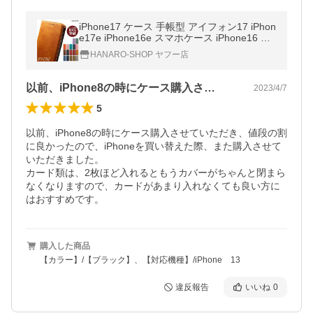
iPhone17 ケース 手帳型 アイフォン17 iPhon
e17e iPhone16e スマホケース iPhone16 ケ
ース iPhone17Pro iPhone14 16Pro iPhone A
HANARO-SHOP ヤフー店
ir 17ProMax iPhone16
以前、iPhone8の時にケース購入さ…
2023/4/7
5
以前、iPhone8の時にケース購入させていただき、値段の割
に良かったので、iPhoneを買い替えた際、また購入させて
いただきました。

カード類は、2枚ほど入れるともうカバーがちゃんと閉まら
なくなりますので、カードがあまり入れなくても良い方に
はおすすめです。
購入した商品
【カラー】/【ブラック】、【対応機種】/iPhone 13
違反報告
いいね
0