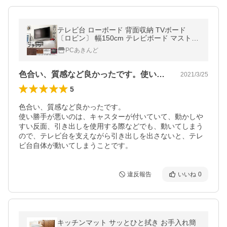
テレビ台 ローボード 背面収納 TVボード
〔ロビン〕 幅150cm テレビボード マストバ
イ M0600002-BK ブラック
PCあきんど
色合い、質感など良かったです。使い勝手…
2021/3/25
5
色合い、質感など良かったです。

使い勝手が悪いのは、キャスターが付いていて、動かしや
すい反面、引き出しを使用する際などでも、動いてしまう
ので、テレビ台を支えながら引き出しを出さないと、テレ
ビ台自体が動いてしまうことです。
違反報告
いいね
0
キッチンマット サッとひと拭き お手入れ簡