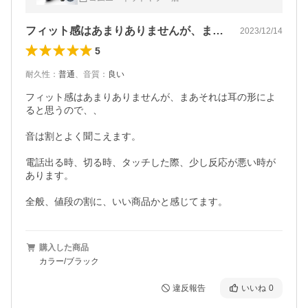
明書
フィット感はあまりありませんが、まあそ…
2023/12/14
5
耐久性
：
普通
、
音質
：
良い
フィット感はあまりありませんが、まあそれは耳の形によ
ると思うので、、

音は割とよく聞こえます。

電話出る時、切る時、タッチした際、少し反応が悪い時が
あります。

購入した商品
カラー/ブラック
違反報告
いいね
0