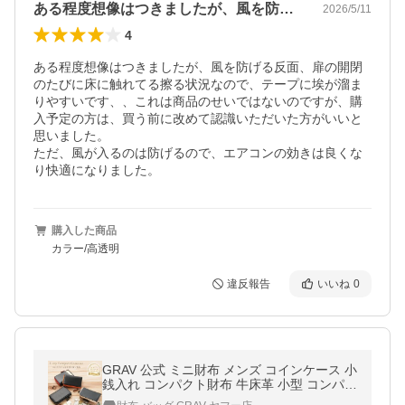
ある程度想像はつきましたが、風を防げる…
2026/5/11
4
ある程度想像はつきましたが、風を防げる反面、扉の開閉
のたびに床に触れてる擦る状況なので、テープに埃が溜ま
りやすいです、、これは商品のせいではないのですが、購
入予定の方は、買う前に改めて認識いただいた方がいいと
思いました。

ただ、風が入るのは防げるので、エアコンの効きは良くな
り快適になりました。
購入した商品
カラー/高透明
違反報告
いいね
0
GRAV 公式 ミニ財布 メンズ コインケース 小
銭入れ コンパクト財布 牛床革 小型 コンパク
ト 小さい カード入れ 大容量 小さい財布 小