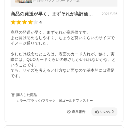
財布 バッグ GRAV ヤフー店
商品の発送が早く、まずそれが高評価です…
2021/3/25
4
商品の発送が早く、まずそれが高評価です。

また開け閉めもしやすく、ちょうど良いくらいのサイズで
イメージ通りでした。

少しだけ残念なところは、表面のカード入れが、狭く、実
際には、QUOカードくらいの厚さしかいれれないかな、と
いうことです。

でも、サイズを考えると仕方ない面なので基本的には満足
です。
購入した商品
カラー/ブラック/ブラック ※ゴールドファスナー
違反報告
いいね
0