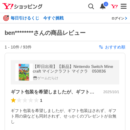
i
毎日引けるくじ 今すぐ挑戦
ログイン
ben********さんの商品レビュー
1
-
10
件 /
93
件
おすすめ順
【即日出荷】【新品】Nintendo Switch Mine
craft マインクラフト マイクラ 050836
ゲームだらけ
ギフト包装を希望しましたが、ギフト包装…
2025/10/1
1
ギフト包装を希望しましたが、ギフト包装はされず、ギフ
ト用の袋なども同封されず、せっかくのプレゼントが台無
し
