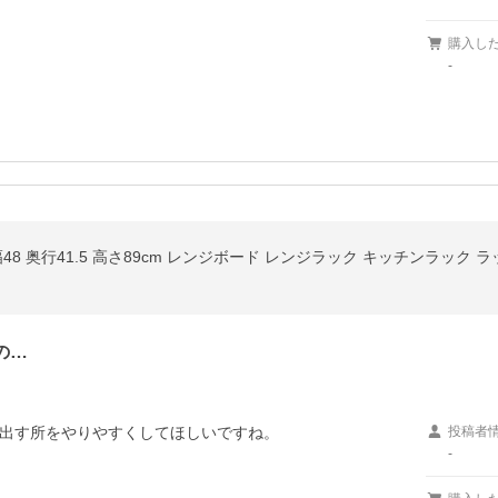
購入し
-
48 奥行41.5 高さ89cm レンジボード レンジラック キッチンラック 
の…
出す所をやりやすくしてほしいですね。
投稿者
-