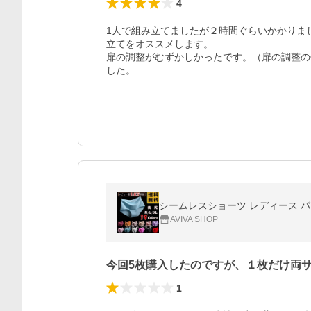
4
1人で組み立てましたが２時間ぐらいかかりま
立てをオススメします。

扉の調整がむずかしかったです。（扉の調整の
した。
シームレスショーツ レディース パンツ
AVIVA SHOP
今回5枚購入したのですが、１枚だけ両
1