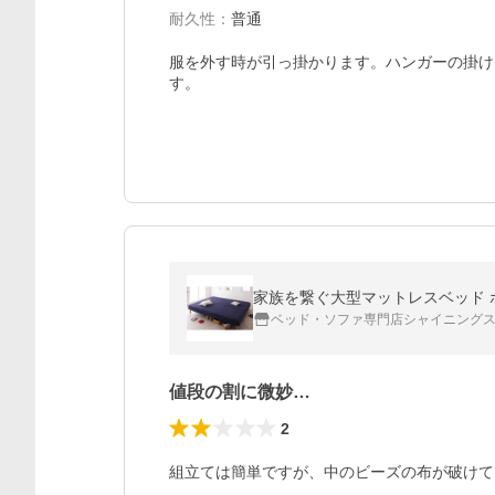
耐久性
：
普通
服を外す時が引っ掛かります。ハンガーの掛け
す。
家族を繋ぐ大型マットレスベッド ポ
ベッド・ソファ専門店シャイニング
値段の割に微妙…
2
組立ては簡単ですが、中のビーズの布が破けて