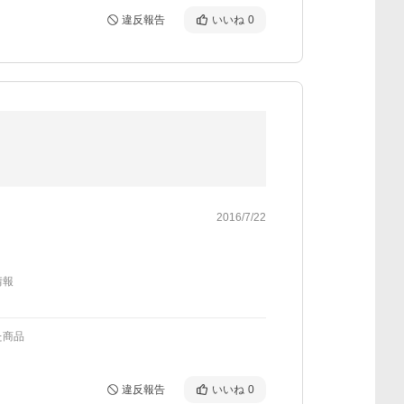
違反報告
いいね
0
2016/7/22
情報
た商品
違反報告
いいね
0