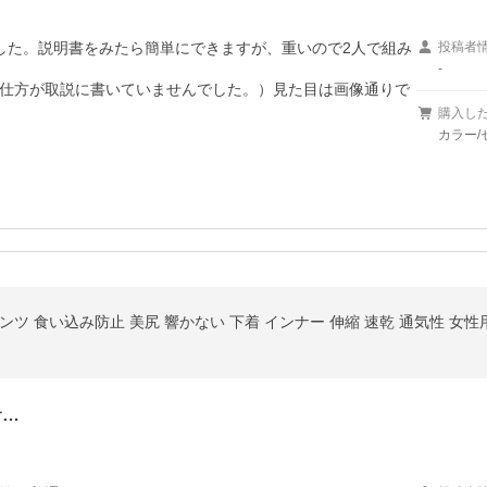
した。説明書をみたら簡単にできますが、重いので2人で組み
投稿者
-
仕方が取説に書いていませんでした。）見た目は画像通りで
購入し
カラー
 食い込み防止 美尻 響かない 下着 インナー 伸縮 速乾 通気性 女性用 M
サ…