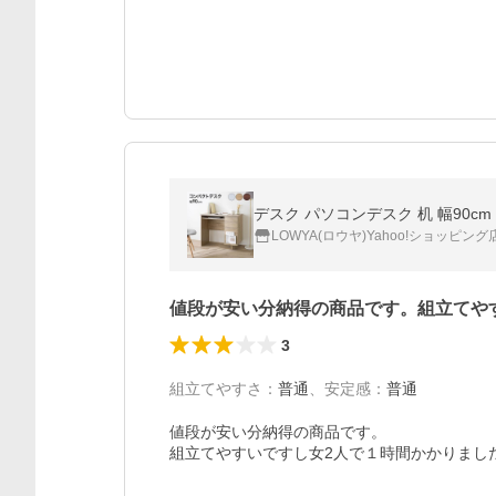
デスク パソコンデスク 机 幅90c
LOWYA(ロウヤ)Yahoo!ショッピング
値段が安い分納得の商品です。組立てや
3
組立てやすさ
：
普通
、
安定感
：
普通
値段が安い分納得の商品です。
