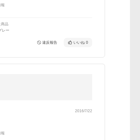
情報
た商品
グレー
違反報告
いいね
0
2016/7/22
情報