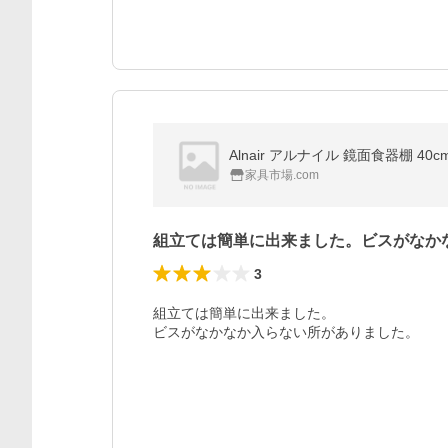
Alnair アルナイル 鏡面食器棚 4
家具市場.com
組立ては簡単に出来ました。ビスがなか
3
組立ては簡単に出来ました。

ビスがなかなか入らない所がありました。