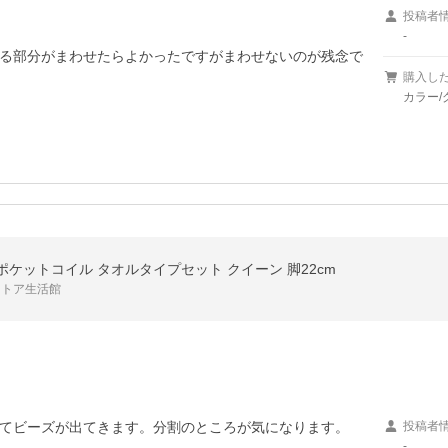
投稿者
-
る部分がまわせたらよかったですがまわせないのが残念で
購入し
カラー/
ケットコイル タオルタイプセット クイーン 脚22cm
ストア生活館
てビーズが出てきます。分割のところが気になります。
投稿者
-