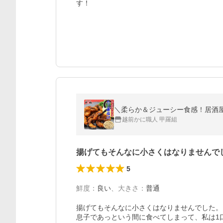
す！
＼柔らか＆ジューシー食感！居酒屋の
越前かに職人 甲羅組
揚げてもそんなに小さくはなりませんで
5
鮮度
：
良い
、
大きさ
：
普通
揚げてもそんなに小さくはなりませんでした。
息子であっという間に食べてしまって、私は1