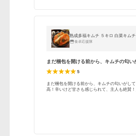
熟成多福キムチ ５キロ 白菜キムチ
食卓応援隊
まだ梱包を開ける前から、キムチの匂い
5
まだ梱包を開ける前から、キムチの匂いがして
高！辛いけど甘さも感じられて、主人も絶賛！