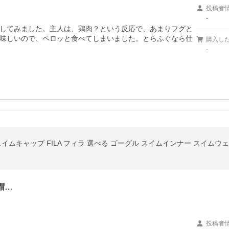
投稿者
-
してみました。主人は、鶏肉？という反応で、あまりフグと
味しいので、ペロッと食べてしまいました。とらふぐなら仕
購入し
-
帽…
投稿者