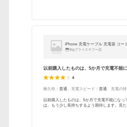
Bigプライスヤフー店
以前購入したものは、5か月で充電不能
4
耐久性
：
普通
、
充電スピード
：
普通
、
充電の持
以前購入したものは、5か月で充電不能になっ
は、もう少し長持ちするよう期待します。見た