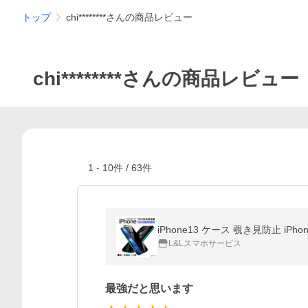
トップ
chi********さんの商品レビュー
chi********さんの商品レビュー
1
-
10
件 /
63
件
L&Lスマホサービス
最強だと思います