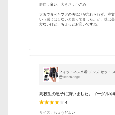
鮮度
：
良い
、
大きさ
：
小さめ
大阪で食べたフグの唐揚げが忘れられず、注文
いう感じはしないと言ってました。が、味は美
方ないけど、ちょっとお高いですね。
Beach Angel
高校生の息子に買いました。ゴーグルや
4
サイズ
：
ちょうどよい