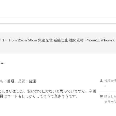
に…
ち
：
普通
、
品質
：
普通
投稿者
-
てしまいました。安いので仕方ないと思っていますが、今回
目はコードもしっかりしてそうで良さそうです。
購入し
カラー/