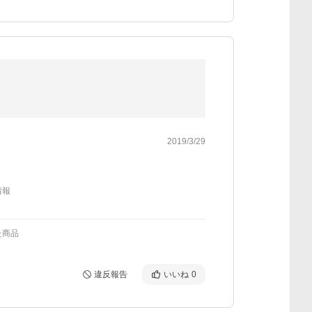
2019/3/29
情報
た商品
違反報告
いいね
0