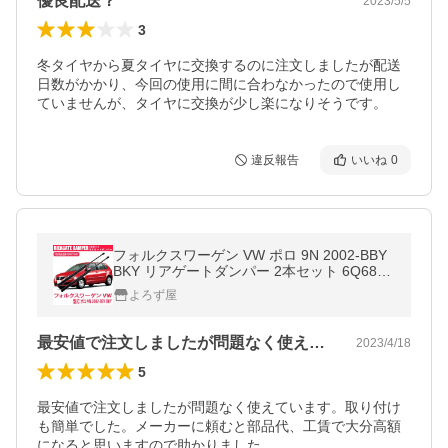
優良配送？
2023/5/5
3
冬タイヤから夏タイヤに交換するのに注文しましたが配送
日数がかかり、今回の使用に間に合わなかったので使用し
ていませんが、タイヤに交換が少し楽になりそうです。
違反報告
いいね
0
フォルクスワーゲン VW ポロ 9N 2002-BBY
BKY リアゲートダンパー 2本セット 6Q6827
550C パーツ 車検
よろず屋
最安値で注文しましたが問題なく使えてい…
2023/4/18
5
最安値で注文しましたが問題なく使えています。取り付け
も簡単でした。メーカーに頼むと部品代、工賃で大分高額
になると思いますので助かりました。