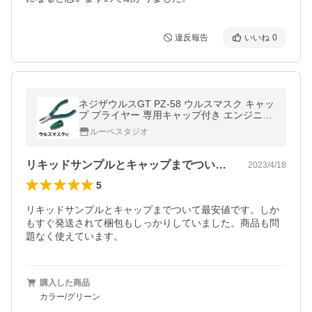
違反報告
いいね
0
ネジザウルスGT PZ-58 ウルスマスク キャッ
プ プライヤー 専用キャップ付き エンジニア
ペンチ ネジ 外せない ENGINEER
ルーペスタジオ
リキッドサンプルとキャップまでついて最…
2023/4/18
5
リキッドサンプルとキャップまでついて最安値です。しか
もすぐ発送されて梱包もしっかりしていました。商品も問
題なく使えています。
購入した商品
カラー/グリーン