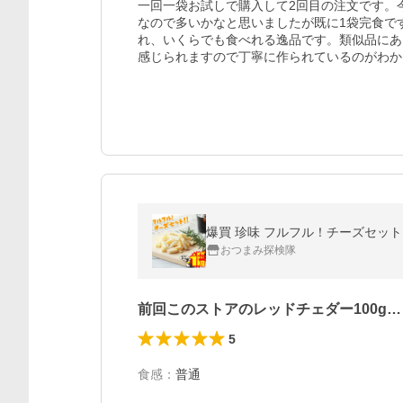
一回一袋お試しで購入して2回目の注文です。今
なので多いかなと思いましたが既に1袋完食で
れ、いくらでも食べれる逸品です。類似品にあ
感じられますので丁寧に作られているのがわか
爆買 珍味 フルフル！チーズセット！
おつまみ探検隊
前回このストアのレッドチェダー100g…
5
食感
：
普通