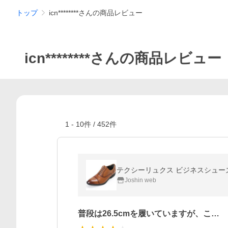
トップ
icn********さんの商品レビュー
icn********さんの商品レビュー
1
-
10
件 /
452
件
テクシーリュクス ビジネスシューズ(タン・
Joshin web
普段は26.5cmを履いていますが、こ…