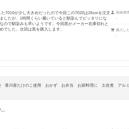
た7010が少し大きめだったので今回この7020は26cmを注文
投稿者
ましたが、1時間くらい履いていると馴染んでピッタリにな
-
なので馴染みも早いようです。今回黒がメーカー在庫切れと
めでした。次回は黒を購入します。
購入し
-
2袋 香川産たけのこ使用 おかず お弁当 お節料理に 土佐煮 アルミ
で…