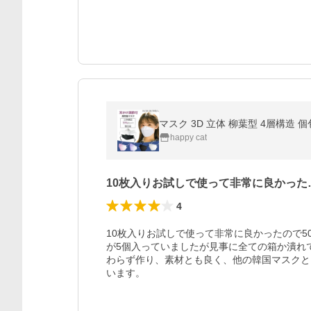
マスク 3D 立体 柳葉型 4層構造 個
happy cat
10枚入りお試しで使って非常に良かった
4
10枚入りお試しで使って非常に良かったので5
が5個入っていましたが見事に全ての箱か潰れ
わらず作り、素材とも良く、他の韓国マスクと
います。