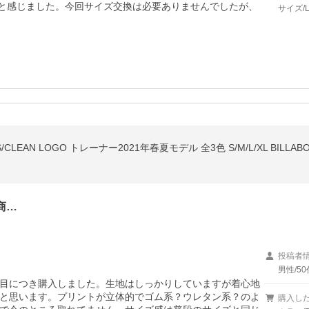
ぁと感じました。今回サイズ交換は必要ありませんでしたが、
サイズ/
/CLEAN LOGO トレーナー2021年春夏モデル 全3色 S/M/L/XL BILLAB
商…
投稿者
男性/50
目につき購入しました。生地はしっかりしていますが着心地
と思います。プリントが立体的でゴム系？ウレタン系？のよ
購入し