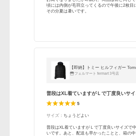
頃には内側が毛羽立ってくるので午後に2枚目
その分夏は暑いです。
フェルマート fermart 3号店
普段はXL着ていますがＬで丁度良いサイ
5
サイズ
：
ちょうどよい
普段はXL着ていますがＬで丁度良いサイズで
いです。あと、配送も早かったことと、箱の中