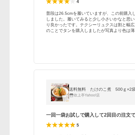
4
普段は26.5cmを履いていますが、この前購入し
しました。履いてみると少し小さいかなと思い
り良かったです。テクシーリュクスは割と幅広
のことでタンを購入しましたが写真より色は薄
送料無料 たけのこ煮 500ｇ×
吹上亭Yahoo!店
一回一袋お試しで購入して2回目の注文
5