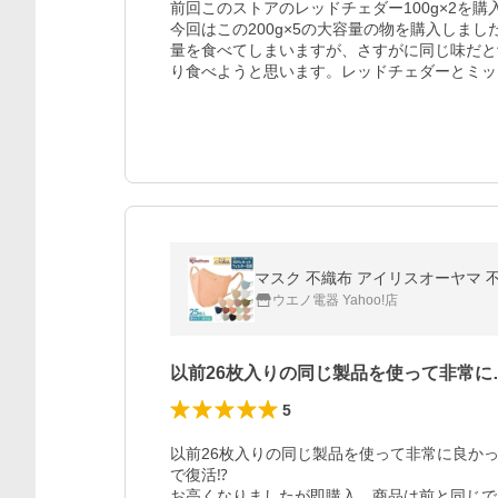
前回このストアのレッドチェダー100g×2を
今回はこの200g×5の大容量の物を購入しま
量を食べてしまいますが、さすがに同じ味だと
り食べようと思います。レッドチェダーとミッ
マスク 不織布 アイリスオーヤマ 不織布
ウエノ電器 Yahoo!店
以前26枚入りの同じ製品を使って非常に
5
以前26枚入りの同じ製品を使って非常に良か
で復活⁉︎

お高くなりましたが即購入、商品は前と同じで