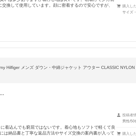
に交換して使用しています。顔に密着するので安心ですが、
購入し
サイズ・
…
投稿者
男性/50
中に着込んでも窮屈ではないです。着心地もソフトで軽くて良
には納品書と丁寧な返品方法やサイズ交換の案内書が入って
購入し