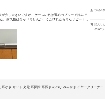
投稿者
ュームの穴が少し大きいですが、ケースの色は薄めのブルーで好みで
-
た。耐久性は分かりませんが、くたびれたらまたリピートし
購入し
color/
る耳かき セット 充電 耳掃除 耳掻き ののじ みみかき イヤークリーナー