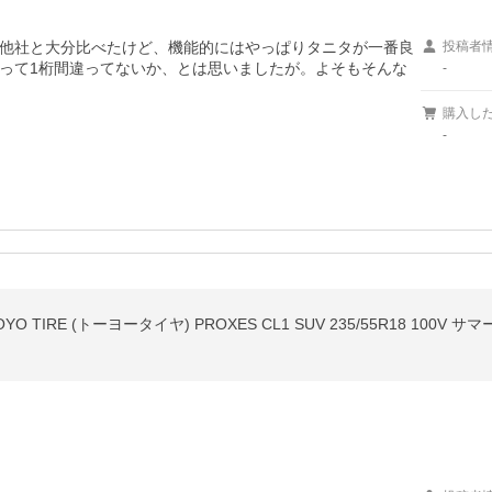
他社と大分比べたけど、機能的にはやっぱりタニタが一番良
投稿者
2gって1桁間違ってないか、とは思いましたが。よそもそんな
-
購入し
-