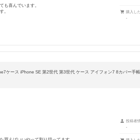
ても喜んでいます。

す。
購入し
-
hone7ケース iPhone SE 第2世代 第3世代 ケース アイフォン7 8
投稿者
-
た買えばいいやって割り切ってます。