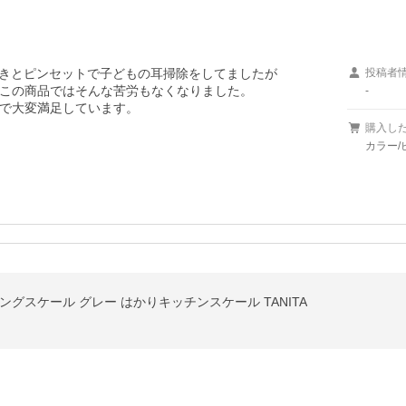
きとピンセットで子どもの耳掃除をしてましたが

投稿者
この商品ではそんな苦労もなくなりました。

-
で大変満足しています。
購入し
カラー/
ッキングスケール グレー はかりキッチンスケール TANITA