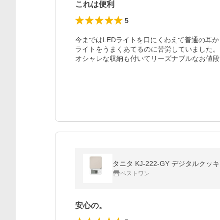
これは便利
5
今まではLEDライトを口にくわえて普通の耳か
ライトをうまくあてるのに苦労していました。
オシャレな収納も付いてリーズナブルなお値段
タニタ KJ-222-GY デジタルク
ベストワン
安心の。