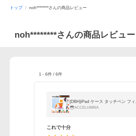
トップ
noh********さんの商品レビュー
noh********さんの商品レビュー
1
-
6
件 /
6
件
ACCELUMINA
これで十分