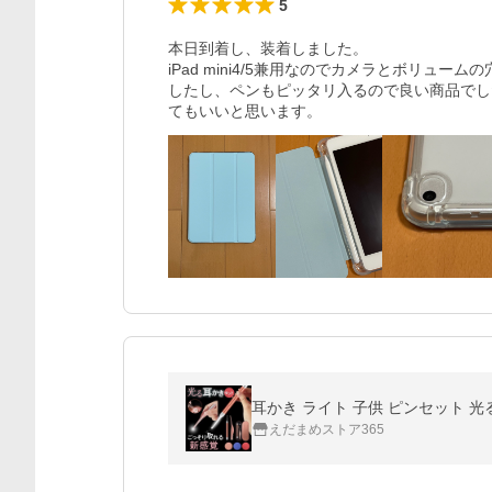
5
本日到着し、装着しました。

iPad mini4/5兼用なのでカメラとボリ
したし、ペンもピッタリ入るので良い商品でし
てもいいと思います。
耳かき ライト 子供 ピンセット 光
えだまめストア365