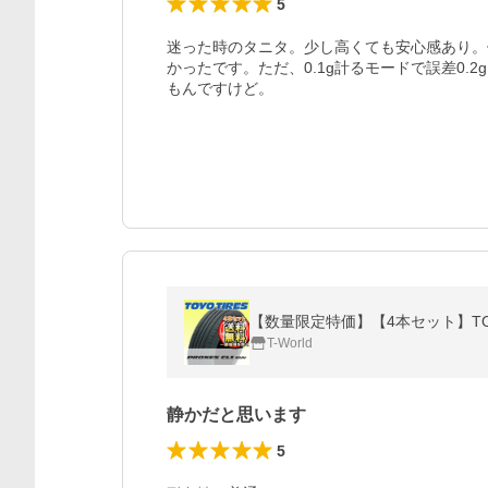
5
迷った時のタニタ。少し高くても安心感あり。
かったです。ただ、0.1g計るモードで誤差0.
もんですけど。
T-World
静かだと思います
5