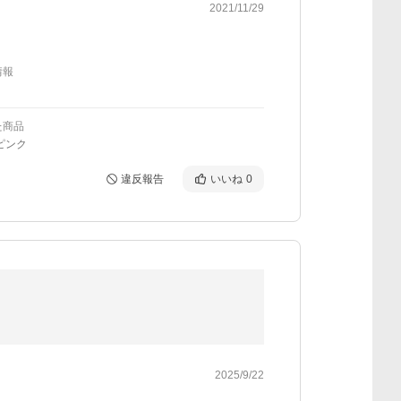
2021/11/29
情報
た商品
ピンク
違反報告
いいね
0
2025/9/22