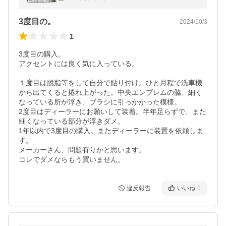
パーツ
3度目の。
2024/10/3
1
3度目の購入。

アクセントには良く気に入っている。

１度目は脱脂等をして自分で貼り付け。ひと月程で洗車機
から出てくると捲れ上がった。中央エンブレムの脇、細く
なっている所が浮き、ブラシに引っかかった模様。

2度目はディーラーにお願いして装着。半年足らずで、また
細くなっている部分が浮きダメ。

1年以内で3度目の購入。またディーラーに装置を依頼しま
す。

メーカーさん、問題有りかと思います。

コレでダメならもう買いません。
違反報告
いいね
1