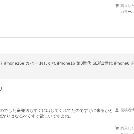
購入し
カラー/
り…
のでした😀発送もすぐに出してくれてたのですぐに来るかと
投稿者
たばかりはなるべくすぐ欲しいですよね。
-
購入し