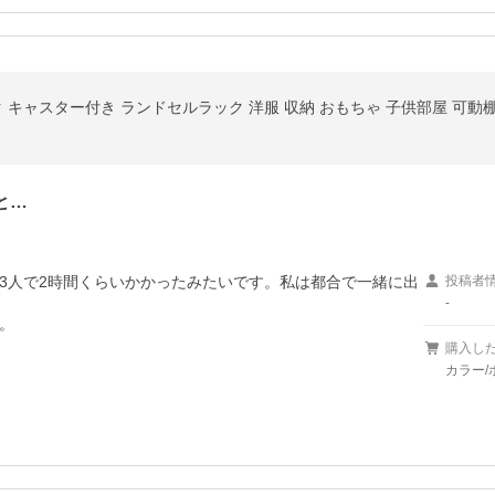
ク キャスター付き ランドセルラック 洋服 収納 おもちゃ 子供部屋 可動
と…
3人で2時間くらいかかったみたいです。私は都合で一緒に出
投稿者
-
。
購入し
カラー/