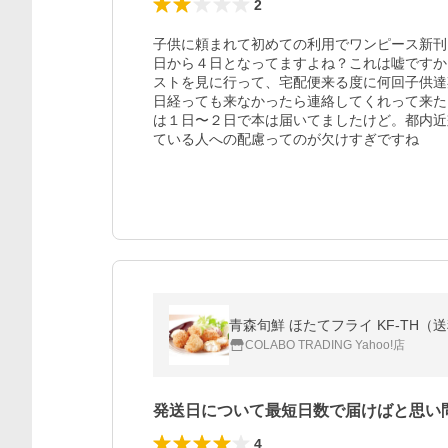
2
子供に頼まれて初めての利用でワンピース新刊
日から４日となってますよね？これは嘘ですか
ストを見に行って、宅配便来る度に何回子供達
日経っても来なかったら連絡してくれって来た
は１日〜２日で本は届いてましたけど。都内近
ている人への配慮ってのが欠けすぎですね
青森旬鮮 ほたてフライ KF-TH
COLABO TRADING Yahoo!店
発送日について最短日数で届けばと思い
4