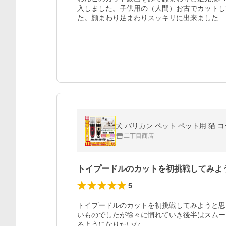
入しました。子供用の（人間）お古でカットし
た。顔まわり足まわりスッキリに出来ました
犬 バリカン ペット ペット用 猫 コ
二丁目商店
トイプードルのカットを初挑戦してみよ
5
トイプードルのカットを初挑戦してみようと思
いものでしたが徐々に慣れていき後半はスムー
るようになりたいな。