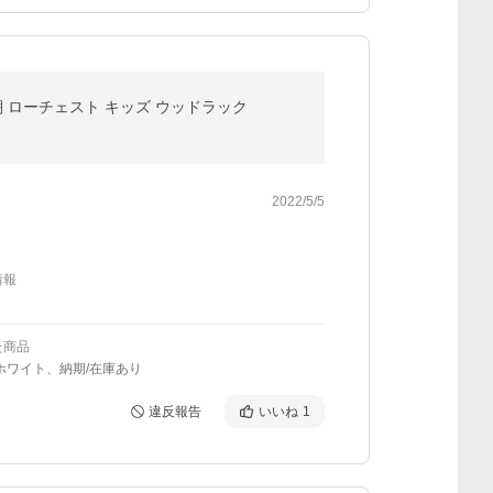
棚 ローチェスト キッズ ウッドラック
2022/5/5
情報
た商品
ホワイト、納期/在庫あり
違反報告
いいね
1