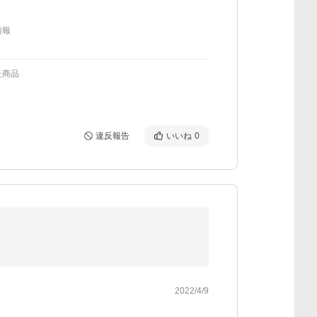
情報
た商品
違反報告
いいね
0
2022/4/9