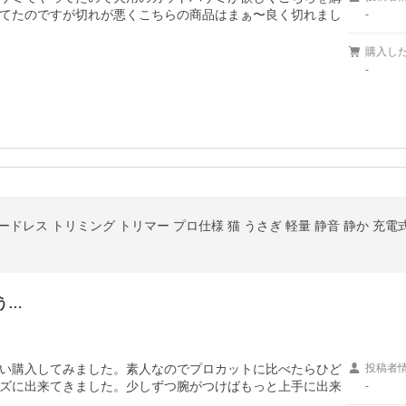
てたのですが切れが悪くこちらの商品はまぁ〜良く切れまし
-
購入し
-
ードレス トリミング トリマー プロ仕様 猫 うさぎ 軽量 静音 静か 充電式
う…
い購入してみました。素人なのでプロカットに比べたらひど
投稿者
ズに出来てきました。少しずつ腕がつけばもっと上手に出来
-