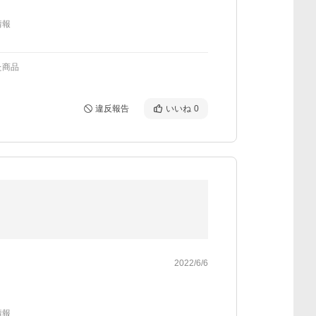
情報
た商品
違反報告
いいね
0
2022/6/6
情報