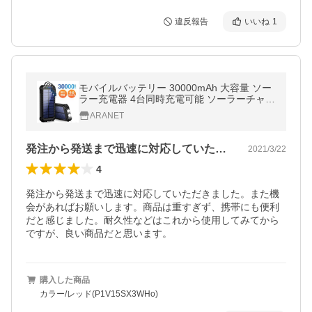
違反報告
いいね
1
モバイルバッテリー 30000mAh 大容量 ソー
ラー充電器 4台同時充電可能 ソーラーチャー
ジャー PSE認証済(P1V15SX3WHe)
ARANET
発注から発送まで迅速に対応していただき…
2021/3/22
4
発注から発送まで迅速に対応していただきました。また機
会があればお願いします。商品は重すぎず、携帯にも便利
だと感じました。耐久性などはこれから使用してみてから
ですが、良い商品だと思います。
購入した商品
カラー/レッド(P1V15SX3WHo)