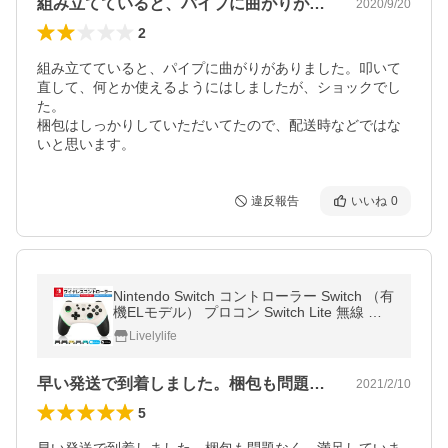
組み立てていると、パイプに曲がりがあり…
2020/9/20
2
組み立てていると、パイプに曲がりがありました。叩いて
直して、何とか使えるようにはしましたが、ショックでし
た。

梱包はしっかりしていただいてたので、配送時などではな
いと思います。
違反報告
いいね
0
Nintendo Switch コントローラー Switch （有
機ELモデル） プロコン Switch Lite 無線 任
天堂 スイッチ 人気ソフト ゲームパッド PC
Livelylife
対応 6軸
早い発送で到着しました。梱包も問題なく…
2021/2/10
5