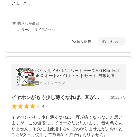
いました。
購入した商品
カラー/-、サイズ/160cm
違反報告
いいね
0
バイク用イヤホン ルートゥース5.0 Bluetoot
h5.0 オートバイ用 ヘッドセット 自動応答 8
時間連続音楽再生 ヘルメットイヤホン
ヒットショップ
イヤホンがもう少し薄くなれば、耳が痛く…
2022/7/9
4
イヤホンがもう少し薄くなれば、耳が痛くならないと思い
ますが、この値段にしては十分だと思います。音も悪くあ
りません。耐久性は使用中なのでわかりませんが、今のと
ころ約3ヶ月使用して故障や不具合はありません。