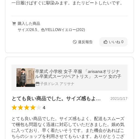
一日履けばすぐに馴染みます。またリピートしたいです。
購入した商品
サイズ/26.5、色/YELLOWイエロー(202)
違反報告
いいね
0
卒業式 小学校 女子 卒服 「arisanaオリジナ
ル卒業式スーツ/ベアトリス」 スーツ 女の子
子供ドレス アリサナ
とても良い商品でした。サイズ感もよく、…
2021/1/17
4
とても良い商品でした。サイズ感もよく、配送もスムーズ
で梱包も問題なく迅速に対応していただきました。娘め気
に入っており、早く着たいそうです。また機会があればこ
ちらのショップを利用させてもらいます。ありがとうござ