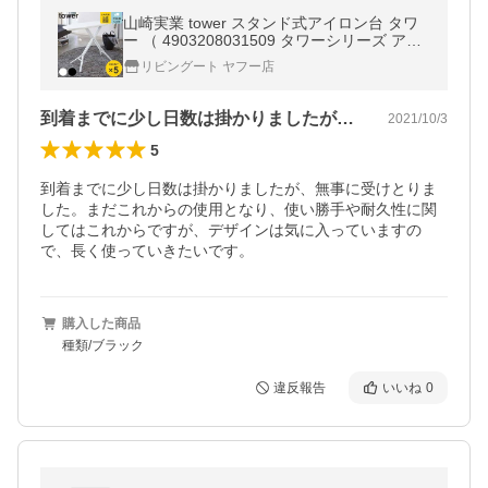
山崎実業 tower スタンド式アイロン台 タワ
ー （ 4903208031509 タワーシリーズ アイ
ロン台 スタンド式 折りたたみ スタンド プレ
リビングート ヤフー店
ス台 ）
到着までに少し日数は掛かりましたが、無…
2021/10/3
5
到着までに少し日数は掛かりましたが、無事に受けとりま
した。まだこれからの使用となり、使い勝手や耐久性に関
してはこれからですが、デザインは気に入っていますの
で、長く使っていきたいです。
購入した商品
種類/ブラック
違反報告
いいね
0