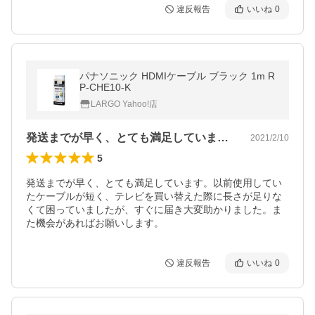
違反報告
いいね
0
パナソニック HDMIケーブル ブラック 1m R
P-CHE10-K
LARGO Yahoo!店
発送までが早く、とても満足しています。…
2021/2/10
5
発送までが早く、とても満足しています。以前使用してい
たケーブルが短く、テレビを買い替えた際に長さが足りな
くて困っていましたが、すぐに届き大変助かりました。ま
た機会があればお願いします。
違反報告
いいね
0