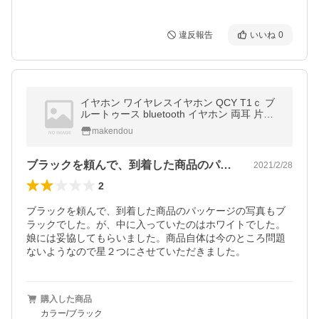
違反報告
いいね
0
イヤホン ワイヤレスイヤホン QCY T1ｃ ブ
ルートゥース bluetooth イヤホン 両耳 片耳
高音質 格安 防水 マイク iPhone Android
makendou
ブラックを頼んで、到着した商品のパッケ…
2021/2/28
2
ブラックを頼んで、到着した商品のパッケージの写真もブ
ラックでした。が、中に入っていたのはホワイトでした。
娘には妥協してもらいました。商品自体は今のところ問題
ないようなので星２つにさせていただきました。
購入した商品
カラー/ブラック