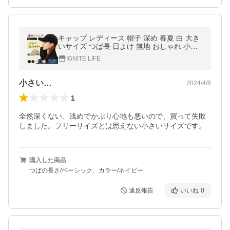
キャップ レディース 帽子 深め 春夏 白 大き
いサイズ つば長 日よけ 無地 おしゃれ 小顔
ユニセックス お出掛け
IGNITE LIFE
小さい…
2024/4/8
1
全然深くない、浅めでかぶり心地も悪いので、買って失敗
しました。フリーサイズとは思えない小さいサイズです。
購入した商品
つばの長さ/ベーシック、カラー/ネイビー
違反報告
いいね
0