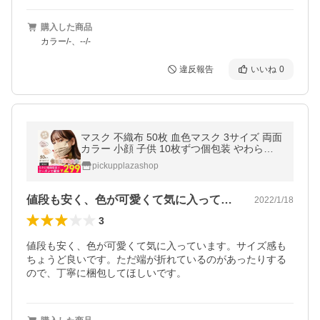
購入した商品
カラー/-、--/-
違反報告
いいね
0
マスク 不織布 50枚 血色マスク 3サイズ 両面
カラー 小顔 子供 10枚ずつ個包装 やわらか
元祖 おしゃれ
pickupplazashop
値段も安く、色が可愛くて気に入っていま…
2022/1/18
3
値段も安く、色が可愛くて気に入っています。サイズ感も
ちょうど良いです。ただ端が折れているのがあったりする
ので、丁寧に梱包してほしいです。