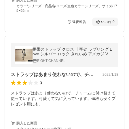
購入した商品
カラー/シリーズ・商品名/ローズ/血色カラーシリーズ、サイズ/17
5×95mm
違反報告
いいね
0
携帯ストラップ クロス 十字架 ラブリング L
ove シルバー ロック きれいめ アメカジ V系
バイカー
EIGHT CHANNEL
ストラップはあまり使わないので、チャー…
2022/1/18
3
ストラップはあまり使わないので、チャームに付け替えて
使っています。可愛くて気に入っています。値段も安くプ
レゼント用にも。
購入した商品