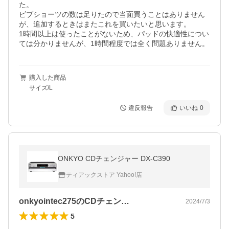
た。

ビブショーツの数は足りたので当面買うことはありません
が、追加するときはまたこれを買いたいと思います。

1時間以上は使ったことがないため、パッドの快適性につい
ては分かりませんが、1時間程度では全く問題ありません。
購入した商品
サイズ/L
違反報告
いいね
0
ONKYO CDチェンジャー DX-C390
ティアックストア Yahoo!店
onkyointec275のCDチェン…
2024/7/3
5