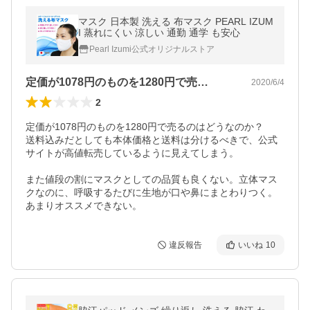
マスク 日本製 洗える 布マスク PEARL IZUM
I 蒸れにくい 涼しい 通勤 通学 も安心
Pearl Izumi公式オリジナルストア
定価が1078円のものを1280円で売…
2020/6/4
2
定価が1078円のものを1280円で売るのはどうなのか？

送料込みだとしても本体価格と送料は分けるべきで、公式
サイトが高値転売しているように見えてしまう。

また値段の割にマスクとしての品質も良くない。立体マス
クなのに、呼吸するたびに生地が口や鼻にまとわりつく。
あまりオススメできない。
違反報告
いいね
10