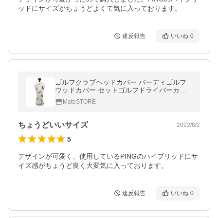
ッドにサイズがちょうどよくて気に入っております。
違反報告
いいね
0
ゴルフクラブヘッドカバー バーディゴルフ
ウッドカバー セットゴルフドライバーカバ
ー フェアウェイウッド、ユーティリティ
MateSTORE
用、ハイブリッド用のヘッドカバー
ちょうどいいサイズ
2022/8/2
5
デザインが可愛く、使用しているPINGのハイブリッドにサ
イズ感がちょうど良く大変気に入っております。
違反報告
いいね
0