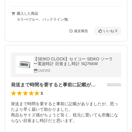
購入した商品
カラー/ブルー、バックライン/無
違反報告
いいね
0
【SEIKO CLOCK】セイコー SEIKO ソーラ
ー電波時計 目覚まし時計 SQ766W
1MORE
発送まで時間を要すると事前に記載があり…
2022/2/1
5
発送まで時間を要すると事前に記載がありましたが、思っ
たより早く届いて助かりました。

商品もサイズ感がちょうど良く、枕元に置いても邪魔にな
らない目覚まし時計だと思います。