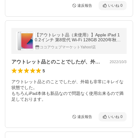
違反報告
いいね
0
【アウトレット品（未使用）】Apple iPad 1
0.2インチ 第8世代 Wi-Fi 128GB 2020年秋モ
デル MYLE2J/A シルバー 国内正規品
ココアウェブマーケットYahoo!店
アウトレット品とのことでしたが、外箱も…
2022/10/3
5
アウトレット品とのことでしたが、外箱も非常にキレイな
状態でした。

もちろんiPad本体も新品なので問題なく使用出来るので満
足しております。
違反報告
いいね
0