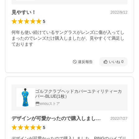
見やすい！
2022/9/12
5
何年も使い続けているサングラスがレンズに傷が入ってし
まったのでレンズだけ購入しましたが、見やすくて満足し
ております
違反報告
いいね
0
ゴルフクラブヘッドカバーユティリティーカ
バー-BLUE(1枚）
enouストア
デザインが可愛かったので購入しました。…
2022/7/27
5
デザインが可愛かったので購入しました。PINGのハイブリ