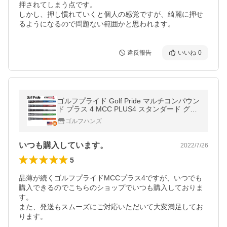
押されてしまう点です。

しかし、押し慣れていくと個人の感覚ですが、綺麗に押せ
るようになるので問題ない範囲かと思われます。
違反報告
いいね
0
ゴルフプライド Golf Pride マルチコンパウン
ド プラス 4 MCC PLUS4 スタンダード グリ
ップ ゴルフ ウッド アイアン用 MCCS
ゴルフハンズ
いつも購入しています。
2022/7/26
5
品薄が続くゴルフプライドMCCプラス4ですが、いつでも
購入できるのでこちらのショップでいつも購入しておりま
す。

また、発送もスムーズにご対応いただいて大変満足してお
ります。