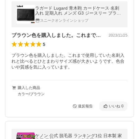
ラガード Lugard 青木鞄 カードケース 名刺
入れ 定期入れ メンズ G3 ジースリー ブラッ
ク ネイビー ブラウン 黒 5204
スニークオンラインショップ
ブラウン色を購入しました。これまで使用…
2023/11/25
5
ブラウン色を購入しました。これまで使用していた名刺入
れと比べるとひとまわりサイズ感が大きいようです。色合
いや質感を気に入っています。
購入した商品
カラー/ブラウン
違反報告
いいね
0
ケノン 公式 脱毛器 ランキング1位 日本製 家