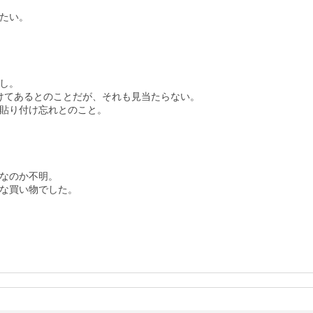
たい。

し。

けてあるとのことだが、それも見当たらない。

貼り付け忘れとのこと。

なのか不明。

な買い物でした。
