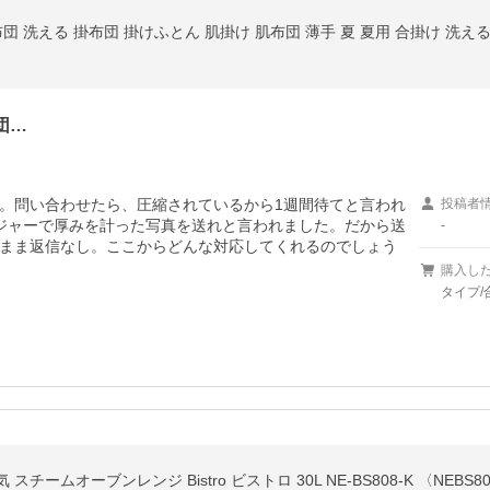
団…
。問い合わせたら、圧縮されているから1週間待てと言われ
投稿者
ジャーで厚みを計った写真を送れと言われました。だから送
-
まま返信なし。ここからどんな対応してくれるのでしょう
購入し
タイプ/
 スチームオーブンレンジ Bistro ビストロ 30L NE-BS808-K 〈NEBS80