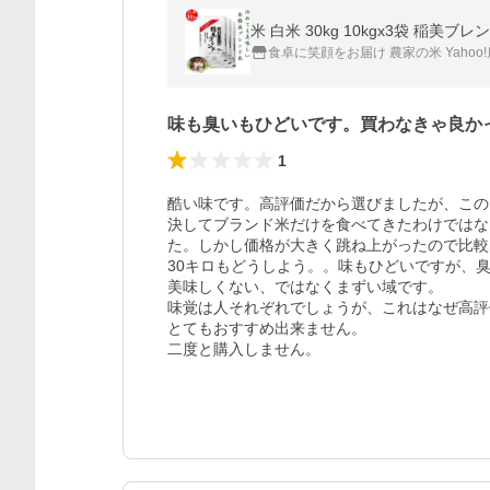
米 白米 30kg 10kgx3袋 稲
食卓に笑顔をお届け 農家の米 Yahoo!
味も臭いもひどいです。買わなきゃ良か
1
酷い味です。高評価だから選びましたが、この
決してブランド米だけを食べてきたわけではな
た。しかし価格が大きく跳ね上がったので比較
30キロもどうしよう。。味もひどいですが、臭
美味しくない、ではなくまずい域です。

味覚は人それぞれでしょうが、これはなぜ高評
とてもおすすめ出来ません。

二度と購入しません。