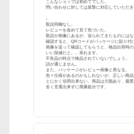
こんなショップは初めてでした。

問い合わせに対しては真摯に対応していただき
↓

取説同梱なし。

レビューを改めて見て気づいた。

取説が画像にあるが、送られてきたものにはな
確認すると、QRコードがパッケージに貼り付
画像を送って確認してもらうと、検品出荷時の
いい加減だと。。呆れます。

不良品の時点で検品されていないでしょう。

話が通じません。

また、パッケージがレビュー画像と異なる。

色々仕様があるのかもしれないが、正しい商品
とにかく信用出来ない、商品は欠陥あり、最悪
全く充電出来ずに廃棄処分です。