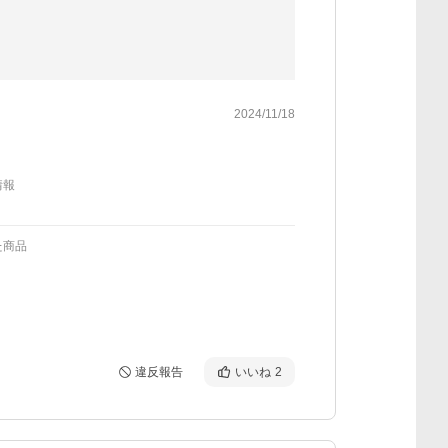
2024/11/18
情報
た商品
違反報告
いいね
2