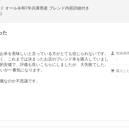
美ブレンド オール令和7年兵庫県産 ブレンド内容詳細付き
店
った
お米を美味しいと言っている方がとても信じられないです。
投稿者
く、これまでは決まったお店のブレンド米を購入していまし
-
的安価で、評価も良いこちらにしましたが、大失敗でした。

いが一番気になります。

購入し
-
価なのか不思議です。
