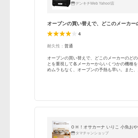
デンキチWeb Yahoo!店
オーブンの買い替えで、どこのメーカー
4
耐久性
：
普通
オーブンの買い替えで、どこのメーカーのどの
とを重視して各メーカーからいくつかの機種を
めムラもなく、オーブンの予熱も早い。また、
タマチャンショップ