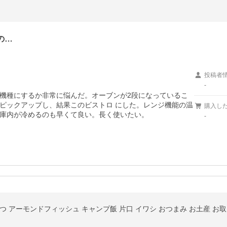
の…
投稿者
-
機種にするか非常に悩んだ。オーブンが2段になっているこ
ピックアップし、結果このビストロ にした。レンジ機能の温
購入し
庫内が冷めるのも早くて良い。長く使いたい。
-