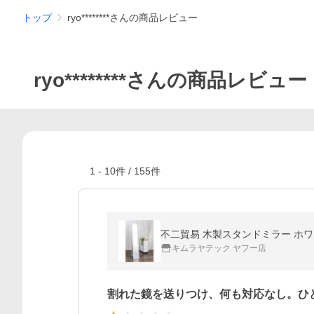
トップ
ryo********さんの商品レビュー
ryo********さんの商品レビュー
1
-
10
件 /
155
件
不二貿易 木製スタンドミラー ホワイト
キムラヤテック ヤフー店
割れた鏡を送りつけ、何も対応なし。ひ