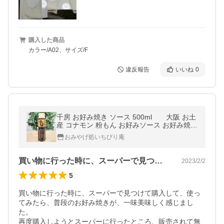
購入した商品
カラー/A02、サイズ/F
違反報告
いいね
0
千房 お好み焼き ソース 500ml 大阪 お土
産 コナモン 粉もん お好みソース お好み焼き
ソース 調味料 地ソース 関西 有名店 人気店
おみやげ処いちびり庵
お取り寄せ ソース
買い物に行った時に、スーパーで見つけて…
2023/2/2
5
買い物に行った時に、スーパーで見つけて購入して、使っ
てみたら、普段のお好み焼きが、一味美味しく感じまし
た。

再度購入しようとスーパーに行ったところ、販売されて無