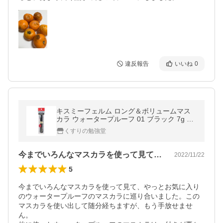
違反報告
いいね
0
キスミーフェルム ロング＆ボリュームマス
カラ ウォータープルーフ 01 ブラック 7g メ
ール便送料無料
くすりの勉強堂
今までいろんなマスカラを使って見て、や…
2022/11/22
5
今までいろんなマスカラを使って見て、やっとお気に入り
のウォータープルーフのマスカラに巡り合いました。この
マスカラを使い出して随分経ちますが、もう手放せませ
ん。
