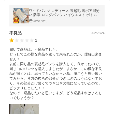
ワイドパンツ レディース 裏起毛 裏ボア 暖か
い 防寒 ロングパンツ ハイウエスト ボトムス
ジョガーパンツ イージーパンツ スポーツウ
ゆめひかり
ェア
不良品
2025/2/24
1
届いて商品は、不良品でした。

どうしてこの様な商品を送って来られたのか、理解出来ま
せん！！

以前に同じ黒の裏起毛パンツを購入して、良かったので、
同じ白のパンツを購入しましたが、まさか、この様な不良
品が届くとは、思ってもいなかった為、履こうと思い履い
てみたら、片方の後ろの部分がつぎはぎのようになってお
り、その部分だけ薄くてつぎはぎの様になっていたので、
ビックリしました！！

なので、返品したいと思いますが、どう返品すればよろし
いでしょうか？