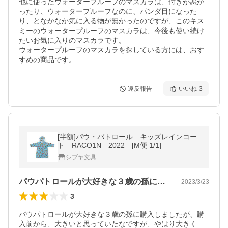
他に使ったウォータープルーフのマスカラは、付きが悪か
ったり、ウォータープルーフなのに、パンダ目になった
り、となかなか気に入る物が無かったのですが、このキス
ミーのウォータープルーフのマスカラは、今後も使い続け
たいお気に入りのマスカラです。

ウォータープルーフのマスカラを探している方には、おす
すめの商品です。
違反報告
いいね
3
[半額]パウ・パトロール キッズレインコー
ト RACO1N 2022 [M便 1/1]
シブヤ文具
パウパトロールが大好きな３歳の孫に購入…
2023/3/23
3
パウパトロールが大好きな３歳の孫に購入しましたが、購
入前から、大きいと思っていたなですが、やはり大きく