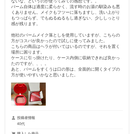
ないな、というのが使ってみての感想です。。

バーム自体は適度に柔らかく、流す時のお湯の馴染みも悪
くありません。メイクもフツーに落ちますし、洗い上がり
もつっぱらず、でもぬるぬるもし過ぎない、少ししっとり
感が残ります。

他社のバームメイク落としを使用していますが、こちらの
方がコスパが良かったので試しに使ってみました。

こちらの商品はヘラが付いてはいるのですが、それを置く
場所に困ります。

ケースに引っ掛けたり、ケース内側に収納できれば良かっ
たのですが、、、。

あと、バームをすくうは口の形は、全面的に開くタイプの
方が使いやすいかなと思いました。
投稿者情報
40代
購入した商品