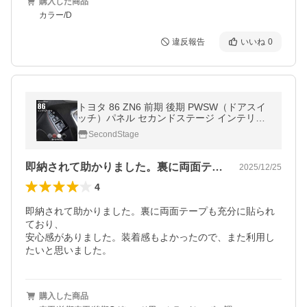
購入した商品
カラー/D
違反報告
いいね
0
トヨタ 86 ZN6 前期 後期 PWSW（ドアスイ
ッチ）パネル セカンドステージ インテリア
パネル カスタム パーツ ドレスアップ 内装
SecondStage
アクセサリー 車 インパネ
即納されて助かりました。裏に両面テープ…
2025/12/25
4
即納されて助かりました。裏に両面テープも充分に貼られ
ており、

安心感がありました。装着感もよかったので、また利用し
購入した商品