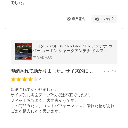
違反報告
いいね
0
トヨタ/スバル 86 ZN6 BRZ ZC6 アンテナ カ
バー カーボン シャークアンテナ ドルフィン
アンテナ ハチロク 外装 エアロ アクセサリー
MADMAX
カスタム パーツ
即納されて助かりました。サイズ的に両面…
2025/8/8
4
即納されて助かりました。

サイズ的に両面テープ2枚では不安でしたが、

フィット感もよく、大丈夫そうです。

この商品みたく、コストパフォーマンスに優れた物があれ
ばまた購入したく思います。