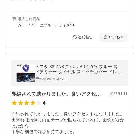
購入した商品
カラー/151 杢ブルー、サイズ/LL
違反報告
いいね
0
トヨタ 86 ZN6 スバル BRZ ZC6 ブルー 青
ドアミラー ダイヤル スイッチカバー ドレス
アップ カスタム カーインテリア カー用品
SNOW MARKET
即納されて助かりました。良いアクセント…
2025/11/11
4
即納されて助かりました。良いアクセントになりました。

出来れば内側に両面テープが貼られていれば、面倒がなか
ったかな。

丁寧な梱包で好感が持てました。