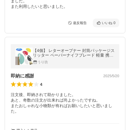
ました。

また利用したいと思いました。
違反報告
いいね
0
【4個】 レターオープナー 封筒パッケージス
リッター ペーパーナイフブレード 軽量 携帯
用 便利 文房具 オフィス用品 事務用品 家庭
うり坊
用品
即納に感謝
2025/5/20
4
注文後、即納されて助かりました。

あと、奇数の注文が出来れば尚よかったですね。

またおしゃれな小物類が有ればお願いしたいと思いまし
た。