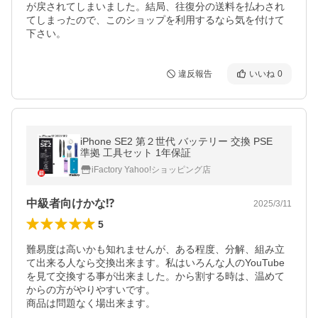
が戻されてしまいました。結局、往復分の送料を払わされ
てしまったので、このショップを利用するなら気を付けて
下さい。
違反報告
いいね
0
iPhone SE2 第２世代 バッテリー 交換 PSE
準拠 工具セット 1年保証
iFactory Yahoo!ショッピング店
中級者向けかな⁉︎
2025/3/11
5
難易度は高いかも知れませんが、ある程度、分解、組み立
て出来る人なら交換出来ます。私はいろんな人のYouTube
を見て交換する事が出来ました。から割する時は、温めて
からの方がやりやすいです。

商品は問題なく場出来ます。