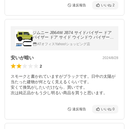
違反報告
いいね
2
ジムニー JB64W JB74 サイドバイザー ドア
バイザー ドア サイド ウインドウ バイザー
スモーク 運転席 助手席 サンバイザー ウィン
ATオフィスYahoo!ショッピング店
ドウ 雨避け 日避け 日除け
安いが暗い
2024/8/28
2
スモークと書かれていますがブラックです。日中の太陽が
当たった建物が何となく見えるくらいです。

安くて換気がしたいだけなら、買いです。

次は純正品かもう少し明るい商品を買うと思います。
違反報告
いいね
0