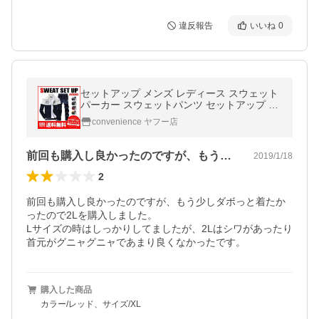
違反報告
いいね
0
セットアップ メンズ レディース スウェット
パーカー スウェットパンツ セットアップ 秋
上下セット カジュアル ジャージ 上下セット
convenience ヤフー店
送料無料
前回も購入し良かったのですが、もう少し…
2019/1/18
2
前回も購入し良かったのですが、もう少しダボっと着たか
ったので2Lを購入しました。

Lサイズの時はしっかりしてましたが、2Lはシワがあったり
首元がグニャグニャであまり良くなかったです。
購入した商品
カラー/レッド、サイズ/XL