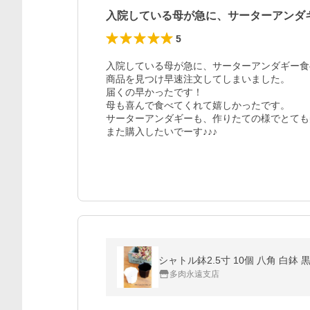
入院している母が急に、サーターアンダ
5
入院している母が急に、サーターアンダギー食
商品を見つけ早速注文してしまいました。

届くの早かったです！

母も喜んで食べてくれて嬉しかったです。

サーターアンダギーも、作りたての様でとても美
また購入したいでーす♪♪♪
シャトル鉢2.5寸 10個 八角 白
多肉永遠支店