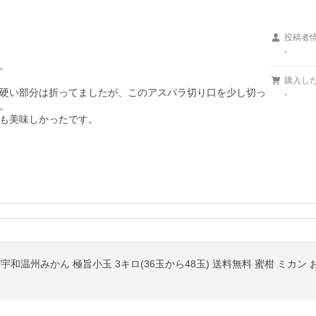
投稿者
-


購入し
硬い部分は折ってましたが、このアスパラ切り口を少し切っ
-


も美味しかったです。

宇和温州みかん 極旨小玉 3キロ(36玉から48玉) 送料無料 蜜柑 ミカン 