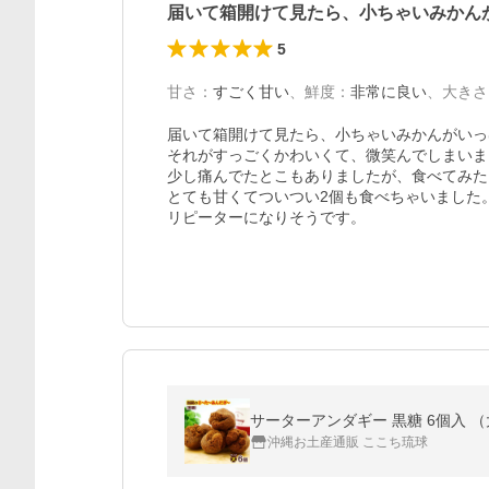
届いて箱開けて見たら、小ちゃいみかん
5
甘さ
：
すごく甘い
、
鮮度
：
非常に良い
、
大きさ
届いて箱開けて見たら、小ちゃいみかんがいっぱ
それがすっごくかわいくて、微笑んでしまいました(
少し痛んでたとこもありましたが、食べてみた
とても甘くてついつい2個も食べちゃいました。
リピーターになりそうです。
サーターアンダギー 黒糖 6個入 
沖縄お土産通販 ここち琉球