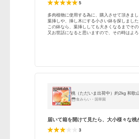
5
多肉植物に使用する為に、購入させて頂きまし
葉挿しや、挿し木にする小さい鉢を探しました
この鉢なら、葉挿ししても大きくなるまでその
又お世話になると思いますので、その時はよろ
桃（ただいま出荷中）約2kg 和歌山
食みらい・国華園
届いて箱を開けて見たら、大小様々な桃
3