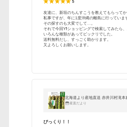
5
友達に、新垣のちんすこうを教えてもらってか
私事ですが、年に1度沖縄の離島に行っていま
その探すのも大変でして…。

それで今回Y❗️ショッピングで検索してみたら、あ
いろんな種類があってビックリでした。

送料無料だし、すっごく助かります。

又よろしくお願いします。
産直だより
びっくり！！