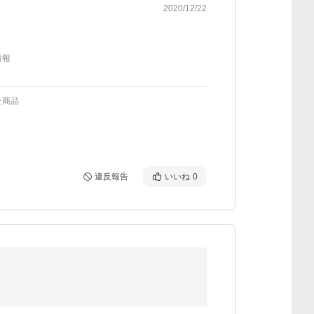
2020/12/22
情報
た商品
違反報告
いいね
0