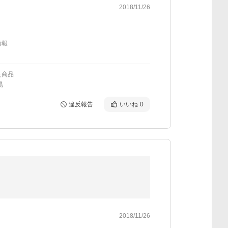
2018/11/26
情報
た商品
黒
違反報告
いいね
0
2018/11/26