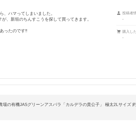
ら、ハマってしまいました。

投稿者
すが、新垣のちんすこうを探して買ってきます。

-
ったのです‼️

購入し
-