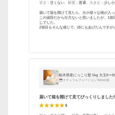
甘さ
：
甘くない
、
鮮度
：
普通
、
大きさ
：
少し小
届いて箱を開けて見たら、大小様々な桃が入っ
この値段だから仕方ないと思いましたが、1個
じでした。

2個目もそんな感じで、姉にもあげたんですが
栃木県産にっこり梨 5kg 大玉6〜
ナチュラルフュージョンYahoo!店
届いて箱を開けて見てびっくりしました
5