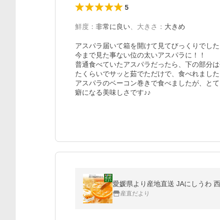
5
鮮度
：
非常に良い
、
大きさ
：
大きめ
アスパラ届いて箱を開けて見てびっくりでした。
今まで見た事ない位の太いアスパラに！！

普通食べていたアスパラだったら、下の部分は
たくらいでサッと茹でただけで、食べれました。
アスパラのベーコン巻きで食べましたが、とて
癖になる美味しさです♪♪
愛媛県より産地直送 JAにしうわ 西
産直だより