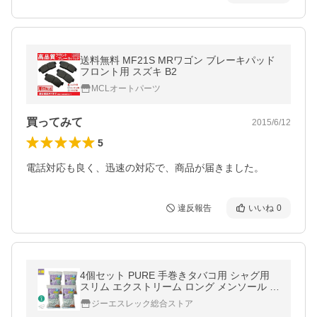
送料無料 MF21S MRワゴン ブレーキパッド
フロント用 スズキ B2
MCLオートパーツ
買ってみて
2015/6/12
5
電話対応も良く、迅速の対応で、商品が届きました。
違反報告
いいね
0
4個セット PURE 手巻きタバコ用 シャグ用
スリム エクストリーム ロング メンソール フ
ィルター 6mm×30mm 600個入り 手巻きた
ジーエスレック総合ストア
ばこ用フィルター