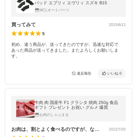
パッド エブリィ エヴリィ スズキ B15
MCLオートパーツ
買ってみて
2015/6/12
5
初め、違う商品が、送ってきたのですが、迅速な対応で

あった商品が送ってきました。またよろしくお願いしま
す。
違反報告
いいね
0
牛肉 肉 国産牛 F1 クラシタ 焼肉 250g 食品
ギフト プレゼント お祝い グルメ 爆買
お肉のしゃぶまる
お肉は、割とよく食べるのですが、なかな…
2022/7/20