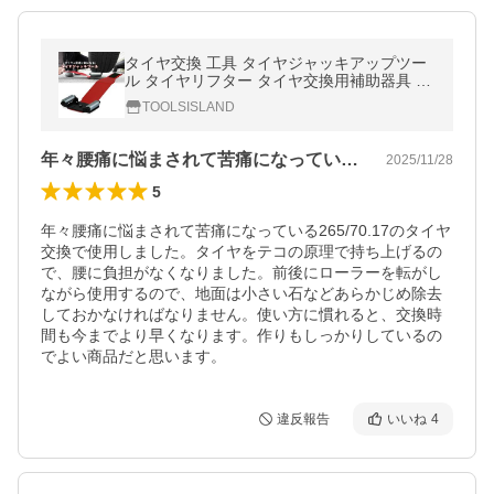
タイヤ交換 工具 タイヤジャッキアップツー
ル タイヤリフター タイヤ交換用補助器具 タ
イヤ交換サポートツール ホイール脱着補助
TOOLSISLAND
年々腰痛に悩まされて苦痛になっている2…
2025/11/28
5
年々腰痛に悩まされて苦痛になっている265/70.17のタイヤ
交換で使用しました。タイヤをテコの原理で持ち上げるの
で、腰に負担がなくなりました。前後にローラーを転がし
ながら使用するので、地面は小さい石などあらかじめ除去
しておかなければなりません。使い方に慣れると、交換時
間も今までより早くなります。作りもしっかりしているの
でよい商品だと思います。
違反報告
いいね
4