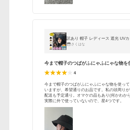
訳あり 帽子 レディース 遮光 UVカ
さくはな
今まで帽子のつばがふにゃふにゃな物を
4
今まで帽子のつばがふにゃふにゃな物を使って
いますが、希望通りのお品です。私の頭周りが
配送も予定通り。オマケの品もあり(何かわか
実際に外で使っていないので、星4つです。