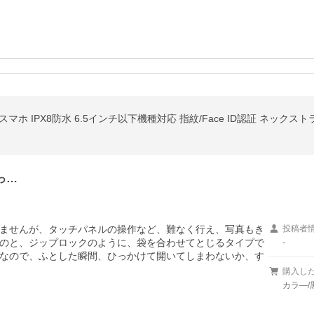
っ…
ませんが、タッチパネルの操作など、難なく行え、写真もき
投稿者
のと、ジップロックのように、袋を合わせてとじるタイプで
-
なので、ふとした瞬間、ひっかけて開いてしまわないか、す
購入し
カラ―/