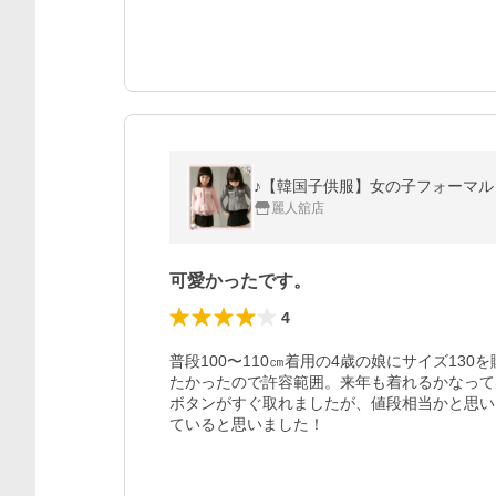
♪【韓国子供服】女の子フォーマル
麗人舘店
可愛かったです。
4
普段100〜110㎝着用の4歳の娘にサイズ1
たかったので許容範囲。来年も着れるかなって
ボタンがすぐ取れましたが、値段相当かと思い
ていると思いました！