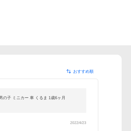
おすすめ順
の子 ミニカー 車 くるま 1歳6ヶ月
2022/4/23