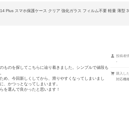
3/2世代)/14 Plus スマホ保護ケース クリア 強化ガラス フィルム不要 軽量 薄
投稿者
-
のものを探してこちらに辿り着きました。シンプルで値段も


購入し
ため、今回新しくしてから、滑りやすくなってしまいまし
対応機種
に、かつっとなってしまいます。

らを選んで良かったと思います！