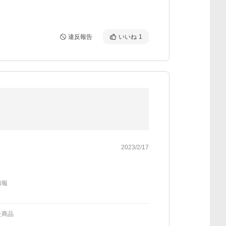
違反報告
いいね
1
2023/2/17
情報
た商品