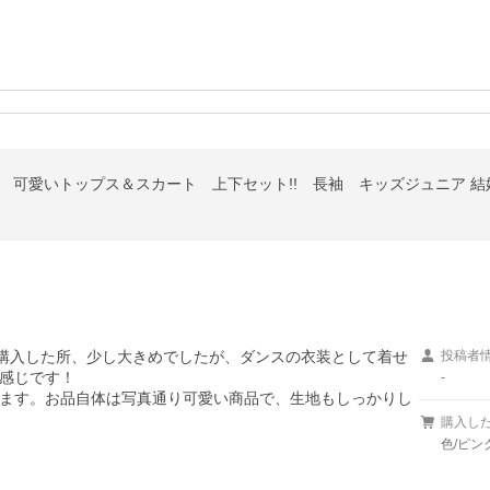
 可愛いトップス＆スカート 上下セット!! 長袖 キッズジュニア 
30を購入した所、少し大きめでしたが、ダンスの衣装として着せ
投稿者
感じです！

-
ます。お品自体は写真通り可愛い商品で、生地もしっかりし
購入し
色/ピン