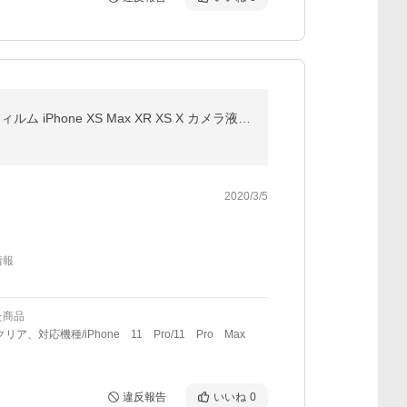
2枚セット iPhone 11 Pro レンズフィルム iPhone 11 Pro Max カメラ保護フィルム iPhone 11 レンズ保護フィルム iPhone XS Max XR XS X カメラ液晶保護フィルム
2020/3/5
情報
た商品
リア、対応機種/iPhone 11 Pro/11 Pro Max
違反報告
いいね
0