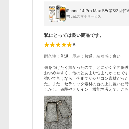
iPhone 14 Pro Max SE(第
L&Lスマホサービス
私にとっては良い商品です。
5
耐久性
：
普通
、
厚み
：
普通
、
装着感
：
良い
傷をつけたく無かったので、とにかく全面保護
お求めやすく、他のとあまり悩まなかったです。
強いて言うなら、今までがシリコン素材だった
た。また、セラミック素材の台の上に置いた時
しかし、値段やデザイン、機能性考えて、こち