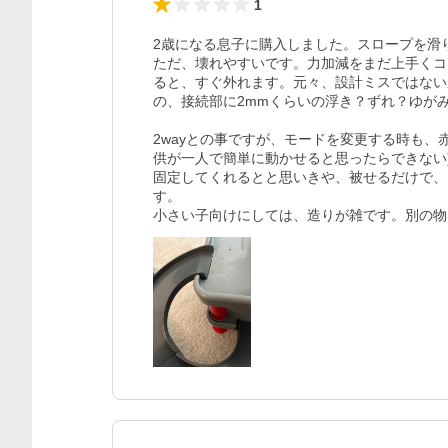
1
2歳になる息子に購入しました。スロープを滑
ただ、壊れやすいです。力加減をまだ上手くコ
ると、すぐ外れます。元々、設計ミスではない
の、接続部に2mmくらいの浮き？ずれ？ゆがみ
2wayとの事ですが、モードを変更する時も、
供が一人で簡単に動かせると思ったらできない
固定してくれるとと思いきや、被せるだけで、
す。

小さい子向けにしては、造りが雑です。別の物