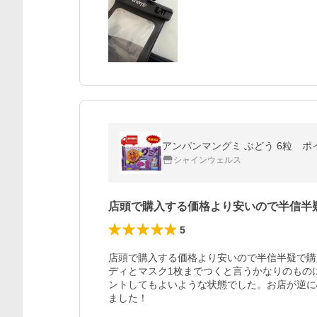
アンパンマングミ ぶどう 6粒 
シャインウェルス
店頭で購入する価格より安いので半信半
5
店頭で購入する価格より安いので半信半疑で購
ディとマスク1枚までつくと言うかなりのもの
ントしてもよいような状態でした。お店が逆に
ました！