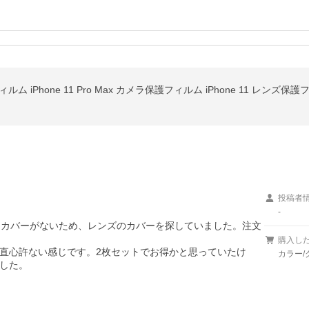
投稿者
-
だけカバーがないため、レンズのカバーを探していました。注文
購入し
直心許ない感じです。2枚セットでお得かと思っていたけ
カラー/ク
した。