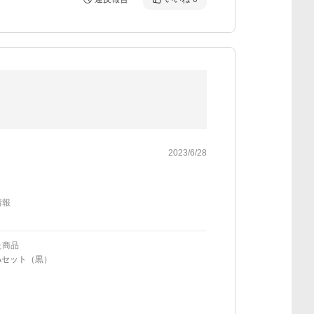
2023/6/28
情報
た商品
Aセット（黒）