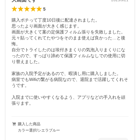
5
購入ポチって丁度10日後に配達されました。

思ったより画面が大きく感じます。

画面が大きくて案の定保護フィルム張りを失敗しました。

元々貼ってくれてたやつをそのまま使えば良かった…と後
悔。

自分でトライしたのは埃付きまくりの気泡入りまくりにな
ったので、すっぱり諦めて保護フィルムなしでの使用に切
り替えました。

家族の入院予定があるので、暇潰し用に購入しました。

病室でもWifiの繋がる病院なので、退院まで活躍してくれそ
うです。

入院までに使いやすくなるよう、アプリなどの手入れを頑
購入した商品
カラー選択/シエラブルー