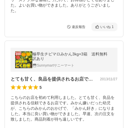
た。よいお買い物ができました。ありがとうございまし
た。
違反報告
いいね
1
極早生チビマロみかん3kg×3箱 送料無料
訳あり
Sunnymartサニーマート
とても甘く、良品を提供されるお店です。
2013/11/27
5
こちらのお店を初めて利用しました。とても甘く、良品を
提供される信頼できるお店です。みかん嫌いだった幼児
が、こちらのみかんのおかげで、「みかん好き」になりま
した。本当に良い買い物ができました。早速、次の注文を
致しました。商品到着が待ち遠しいです。