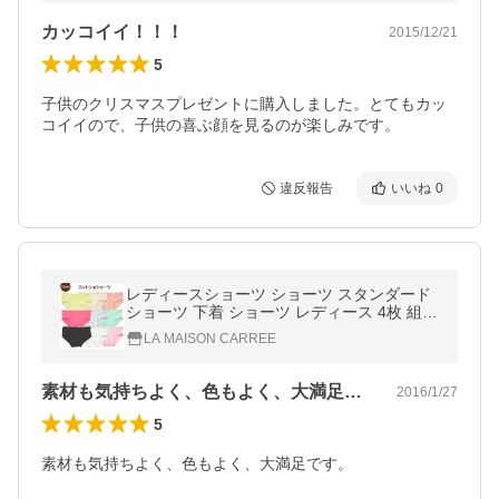
カッコイイ！！！
2015/12/21
5
子供のクリスマスプレゼントに購入しました。とてもカッ
コイイので、子供の喜ぶ顔を見るのが楽しみです。
違反報告
いいね
0
レディースショーツ ショーツ スタンダード
ショーツ 下着 ショーツ レディース 4枚 組
セット 女性 用 パンツ 女性用下着 インナー
LA MAISON CARREE
フリル メール便
素材も気持ちよく、色もよく、大満足です…
2016/1/27
5
素材も気持ちよく、色もよく、大満足です。