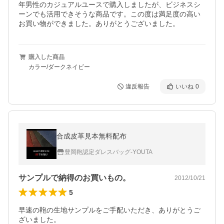
年男性のカジュアルユースで購入しましたが、ビジネスシ
ーンでも活用できそうな商品です。この度は満足度の高い
お買い物ができました。ありがとうございました。
購入した商品
カラー/ダークネイビー
違反報告
いいね
0
合成皮革見本無料配布
豊岡鞄認定ダレスバッグ-YOUTA
サンプルで納得のお買いもの。
2012/10/21
5
早速の鞄の生地サンプルをご手配いただき、ありがとうご
ざいました。
