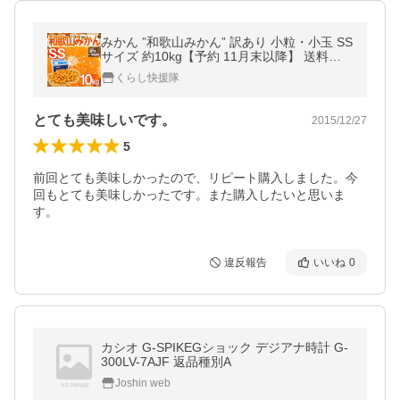
みかん ”和歌山みかん” 訳あり 小粒・小玉 SS
サイズ 約10kg【予約 11月末以降】 送料無
料
くらし快援隊
とても美味しいです。
2015/12/27
5
前回とても美味しかったので、リピート購入しました。今
回もとても美味しかったです。また購入したいと思いま
す。
違反報告
いいね
0
カシオ G-SPIKEGショック デジアナ時計 G-
300LV-7AJF 返品種別A
Joshin web