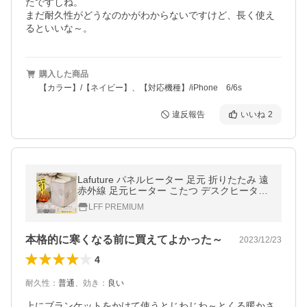
たですしね。

まだ耐久性がどうなのかがわからないですけど、長く使え
るといいな～。
購入した商品
【カラー】/【ネイビー】、【対応機種】/iPhone 6/6s
違反報告
いいね
2
Lafuture パネルヒーター 足元 折りたたみ 遠
赤外線 足元ヒーター こたつ デスクヒーター
タイマー フットヒーター 暖房 省エネ 節電
LFF PREMIUM
本格的に寒くなる前に買えてよかった～
2023/12/23
4
耐久性
：
普通
、
効き
：
良い
上にブランケットをかけて使うとじわじわ～とくる暖かさ