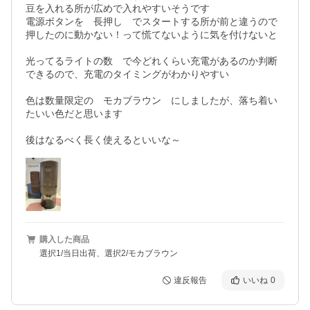
豆を入れる所が広めで入れやすいそうです

電源ボタンを　長押し　でスタートする所が前と違うので
押したのに動かない！って慌てないように気を付けないと

光ってるライトの数　で今どれくらい充電があるのか判断
できるので、充電のタイミングがわかりやすい

色は数量限定の　モカブラウン　にしましたが、落ち着い
たいい色だと思います

後はなるべく長く使えるといいな～
購入した商品
選択1/当日出荷、選択2/モカブラウン
違反報告
いいね
0