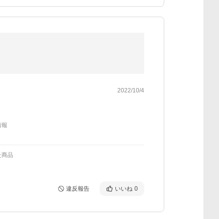
2022/10/4
情報
た商品
違反報告
いいね
0