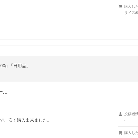
購入し
サイズ/
00g 「日用品」
ー…
投稿者
で、安く購入出来ました。

-
購入し