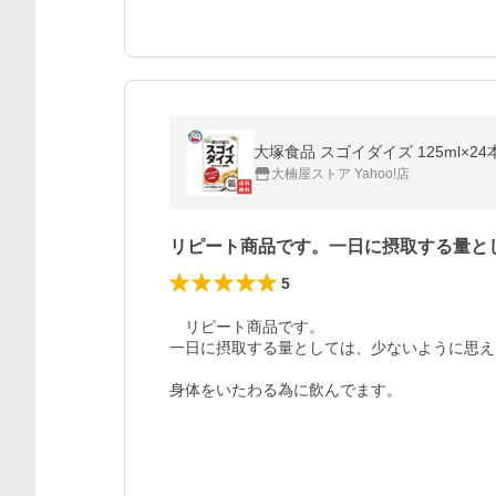
大塚食品 スゴイダイズ 125ml×2
大楠屋ストア Yahoo!店
リピート商品です。一日に摂取する量と
5
　リピート商品です。

一日に摂取する量としては、少ないように思えま
身体をいたわる為に飲んでます。