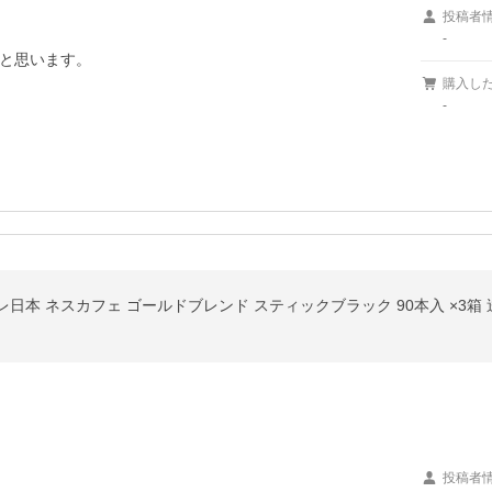
投稿者
-
と思います。

購入し
-
日本 ネスカフェ ゴールドブレンド スティックブラック 90本入 ×3箱
投稿者