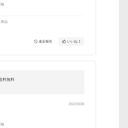
情報
た商品
違反報告
いいね
1
 送料無料
2022/3/28
情報