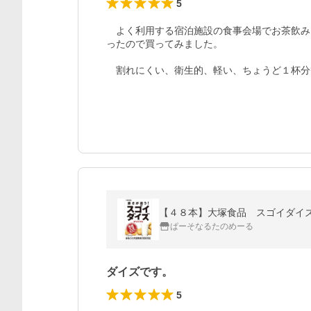
5
　よく利用する宿泊施設の食事会場でお茶飲み
ったので買ってみました。

　割れにくい、衛生的、軽い、ちょうど１杯分
【４８本】大塚食品 スゴイダイ
ぱーそなるたのめーる
ダイズです。
5