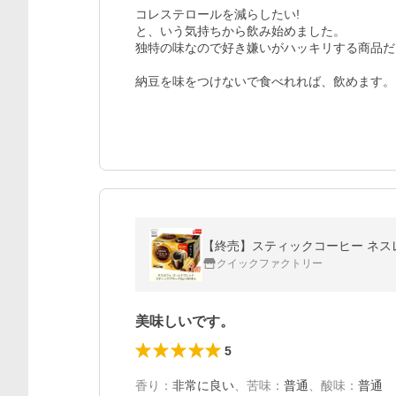
コレステロールを減らしたい!

と、いう気持ちから飲み始めました。

独特の味なので好き嫌いがハッキリする商品だ
納豆を味をつけないで食べれれば、飲めます。
【終売】スティックコーヒー ネスレ
クイックファクトリー
美味しいです。
5
香り
：
非常に良い
、
苦味
：
普通
、
酸味
：
普通