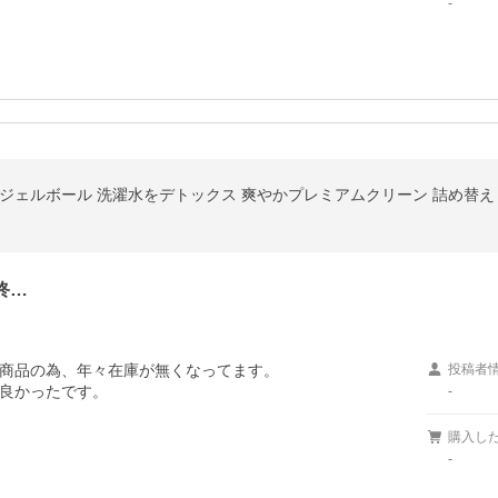
-
ジェルボール 洗濯水をデトックス 爽やかプレミアムクリーン 詰め替え 大
終…
商品の為、年々在庫が無くなってます。

投稿者
-
購入し
-