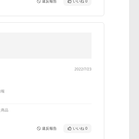
違反報告
いいね
0
2022/7/23
情報
た商品
違反報告
いいね
0