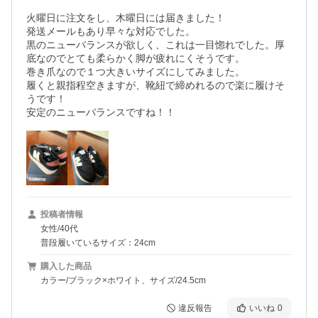
火曜日に注文をし、木曜日には届きました！

発送メールもあり早々な対応でした。

黒のニューバランスが欲しく、これは一目惚れでした。厚
底なのでとても柔らかく脚が疲れにくそうです。

巻き爪なので１つ大きいサイズにしてみました。

履くと親指程空きますが、靴紐で締めれるので楽に履けそ
うです！

安定のニューバランスですね！！
投稿者情報
女性/40代
普段履いているサイズ：24cm
購入した商品
カラー/ブラック×ホワイト、サイズ/24.5cm
違反報告
いいね
0