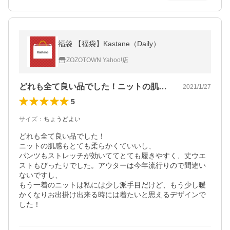
福袋 【福袋】Kastane（Daily）
ZOZOTOWN Yahoo!店
どれも全て良い品でした！ニットの肌感も…
2021/1/27
5
サイズ
：
ちょうどよい
どれも全て良い品でした！

ニットの肌感もとても柔らかくていいし、

パンツもストレッチが効いててとても履きやすく、丈ウエ
ストもぴったりでした。アウターは今年流行りので間違い
ないですし、

もう一着のニットは私には少し派手目だけど、もう少し暖
かくなりお出掛け出来る時には着たいと思えるデザインで
した！