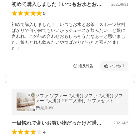
初めて購入しました！いつもお水とお茶、…
2021/8/31
5
初めて購入しました！　いつもお水とお茶、スポーツ飲料
ばかりで何か何でもいいからジュースが飲みたい！と娘に
言われ、この詰め合わせおもしろそうだなぁーと思いまし
た。娘もどれも飲みたいやつばかりだったと喜んでまし
た！
違反報告
いいね
1
ソファ ソファー 2人掛けソファ 2人掛けソフ
ァー 2人掛け 2P 二人掛け ソファセット フ
ァブリック おしゃれ
家具350
一目惚れで高いお買い物だったけど購入し…
2021/4/5
4