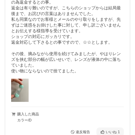
の為返金するとの事。

返金は有り難いのですが、こちらのショップからは結局最
後まで、お詫びの言葉はありませんでした。

私も同業なのでお客様とメールのやり取りをしますが、先
ずはご迷惑をお掛けした事に対して、申し訳ございません
とお伝えする様指導を受けています。

ショップの対応にガッカリです。

返金対応して下さるとの事ですので、☆☆とします。

その後、摘みながら使用を続けてみましたが、やはりレン
ズを挟む部分の幅が広いせいで、レンズが液体の中に落ち
ていました。

使い物にならないので捨てました。
購入した商品
カラー/D
違反報告
いいね
1