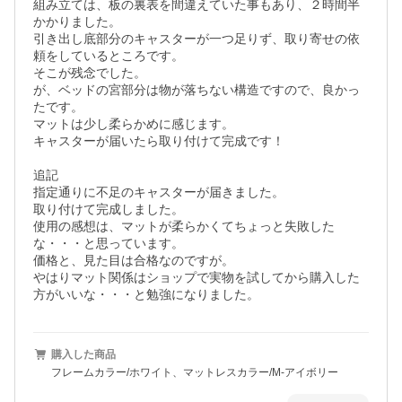
組み立ては、板の裏表を間違えていた事もあり、２時間半
かかりました。

引き出し底部分のキャスターが一つ足りず、取り寄せの依
頼をしているところです。

そこが残念でした。

が、ベッドの宮部分は物が落ちない構造ですので、良かっ
たです。

マットは少し柔らかめに感じます。

キャスターが届いたら取り付けて完成です！

追記

指定通りに不足のキャスターが届きました。

取り付けて完成しました。

使用の感想は、マットが柔らかくてちょっと失敗した
な・・・と思っています。

価格と、見た目は合格なのですが。

やはりマット関係はショップで実物を試してから購入した
方がいいな・・・と勉強になりました。
購入した商品
フレームカラー/ホワイト、マットレスカラー/M-アイボリー