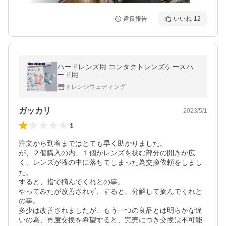
違反報告
いいね
12
ハードレンズ用 コンタクトレンズケースハ
ード用
オレンジウェディング
ガッカリ
2023/5/1
1
注文から到着まではとても早く助かりました。

が、２個購入の内、１個がレンズを挟む部分の開きが広
く、レンズが液の中に落ちてしまった為交換依頼をしまし
た。

すると、指で摘んでくれとの事。

やってみたが改善されず、すると、分解して摘んでくれと
の事。

多少は改善されましたが、もう一つの良品とは明らかな違
いの為、再度交換を希望すると、完売につき交換は不可能