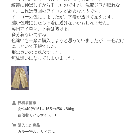
綺麗に伸ばしてから干したのですが、洗濯ジワが取れな
く、これは毎回のアイロンが必要なようです。

イエローの色にしましたが、下着が透けて見えます。

濃い色味にしたら下着は透けないかもしれません。

毎回アイロン、下着は透ける。

多分着ないですね。

色違いも一緒に購入しようと思っていましたが、一色だけ
にしといて正解でした。

形は良いのに残念でした。

無駄遣いになってしまいました。
投稿者情報
女性/40代/161～165cm/56～60kg
普段着ているサイズ：L
購入した商品
カラー/A05、サイズ/L