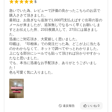
5
急いでいた為、レビューで評価の良かったこちらのお店で
購入ささて頂きました。

最初は、お急ぎなら追加で1,000円支払えばすぐ出荷の旨の
メールが来ましたが、追加無しでなるべく早くお願いしま
すとお伝えした所、23日夜購入して、27日には届きまし
た。

迅速にご対応頂き、大変嬉しく思いました。

印鑑は、『印相体』での発注だった為、どこが上に当たる
のかわからなくて、ネットで調べてやっとわかりました。

上になる部分にシールでも貼って頂ければ分かりやすかっ
たなと思いました。

でも、本当に迅速なお手配頂き、ありがとうございまし
た！

色も可愛く気に入りました。
違反報告
いいね
0