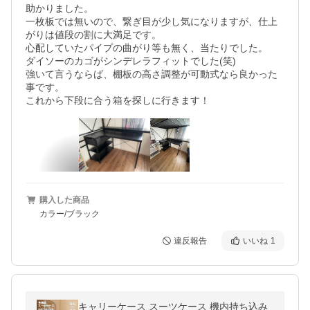
助かりました。

一枚板では無いので、繋ぎ目が少し気になりますが、仕上
がりは値段の割に大満足です。

心配していたパイプの曲がり等も無く、当たりでした。

ダイソーのカゴがシンデレラフィットでした(笑)

強いて言うならば、棚板の高さ調整が可動式なら良かった
事です。

これから下段に合う箱を探しに行きます！
購入した商品
カラー/ブラック
違反報告
いいね
1
キャリーケース スーツケース 機内持ち込み