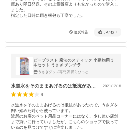
庫あり即日発送、その上量販店よりも安かったので購入し
ました。

指定した日時に届き梱包も丁寧でした。
違反報告
いいね
1
ビーブラスト 魔法のスティック 小動物用 3
本セット うさぎ チンチラ
うさぎグッズ専門店 愛らびっと
水道水をそのままあげるのは抵抗があった…
2021/12/18
4
水道水をそのままあげるのは抵抗があったので、うさぎを
飼い始めた時から使っています。

近所のお店のペット用品コーナーにはなく、少し遠い店舗
まで買いに行っていましたが、こちらのショップで扱って
いるのを見つけてすぐに注文しました。