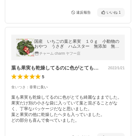
違反報告
いいね
1
国産 いちごの葉と果実 １０ｇ 小動物の
おやつ うさぎ ハムスター 無添加 無着
色
チャーム charm ヤフー店
葉も果実も乾燥してるのに色がとても綺麗…
2022/1/21
5
食いつき
：
非常に良い
葉も果実も乾燥してるのに色がとても綺麗なままでした。

果実だけ別の小さな袋に入っていて葉と混ざることがな
く、丁寧なパッケージだなと思いました。

葉と果実の他に乾燥したヘタも入っていました。

どの部分も喜んで食べていました。