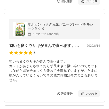
違反報告
いいね
0
マルカン うさぎ元気バニーグレードチモシ
ー５５０ｇ
ソフマップ Yahoo!店
匂いも良くウサギが喜んで食べます。カッ…
2022/8/14
5
匂いも良くウサギが喜んで食べます。

カットがあまりされておらず長すぎて扱い辛いのでカット
しながら異物チェックも兼ねて全部見ていますが、たまに
根が入っているくらいでその他の異物は今のところありま
せん。
違反報告
いいね
0