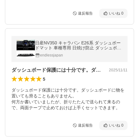
違反報告
いいね
0
日産NV350 キャラバン E26系 ダッシュボー
ドマット 車種専用 日焼け防止 ダッシュボー
ド 保護マット フロントマット 内装パーツ イ
endlessjapan
ンテリア アクセサリー
ダッシュボード保護には十分です。ダッシ…
2025/11/11
5
ダッシュボード保護には十分です。ダッシュボードに物を
置いても滑ることもありません。

何方か書いていましたが、折りたたんで送られて来るの
で、両面テープで止めておけば上手くセットできます。
違反報告
いいね
0