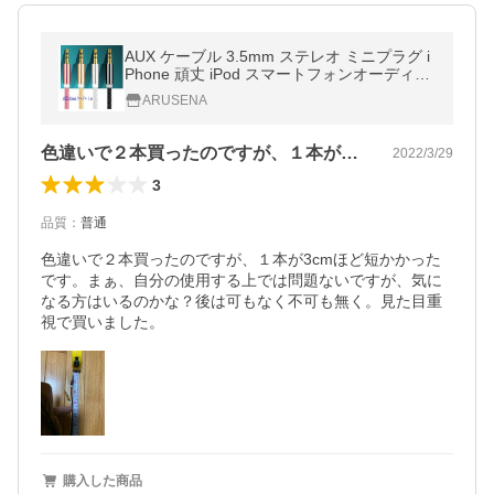
AUX ケーブル 3.5mm ステレオ ミニプラグ i
Phone 頑丈 iPod スマートフォンオーディオ
1.0m 2色 A003
ARUSENA
色違いで２本買ったのですが、１本が3c…
2022/3/29
3
品質
：
普通
色違いで２本買ったのですが、１本が3cmほど短かかった
です。まぁ、自分の使用する上では問題ないですが、気に
なる方はいるのかな？後は可もなく不可も無く。見た目重
視で買いました。
購入した商品