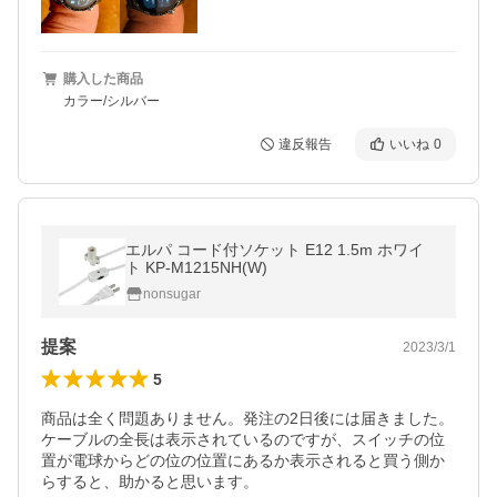
購入した商品
カラー/シルバー
違反報告
いいね
0
エルパ コード付ソケット E12 1.5m ホワイ
ト KP-M1215NH(W)
nonsugar
提案
2023/3/1
5
商品は全く問題ありません。発注の2日後には届きました。
ケーブルの全長は表示されているのですが、スイッチの位
置が電球からどの位の位置にあるか表示されると買う側か
らすると、助かると思います。