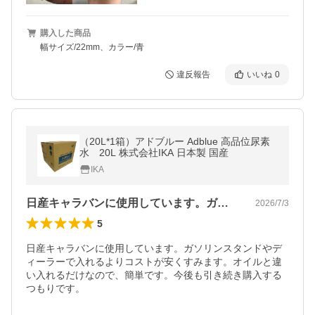
購入した商品
幅サイズ/22mm、カラー/青
違反報告
いいね
0
（20L*1箱）アドブルー Adblue 高品位尿素
水 20L 株式会社IKA 日本製 国産
IKA
日産キャラバンに使用しています。ガソリ…
2026/7/3
5
日産キャラバンに使用しています。ガソリンスタンドやデ
ィーラーで入れるよりコストが安くすみます。オイルと違
い入れるだけなので、簡単です。今後も引き続き購入する
つもりです。