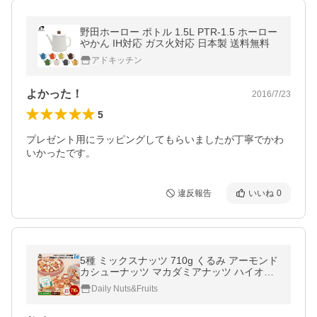
野田ホーロー ポトル 1.5L PTR-1.5 ホーロー
やかん IH対応 ガス火対応 日本製 送料無料
アドキッチン
よかった！
2016/7/23
5
プレゼント用にラッピングしてもらいましたが丁寧でかわ
いかったです。
違反報告
いいね
0
5種 ミックスナッツ 710g くるみ アーモンド
カシューナッツ マカダミアナッツ ハイオレ
イックピーナッツ 無塩 添加物不使用 植物
Daily Nuts&Fruits
油不使用