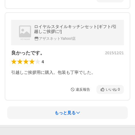
ロイヤルスタイルキッチンセット[ギフト/引
越しご挨拶に!]
アザスネットYahoo!店
良かったです。
2015/12/21
4
引越しご挨拶用に購入。包装も丁寧でした。
違反報告
いいね
0
もっと見る