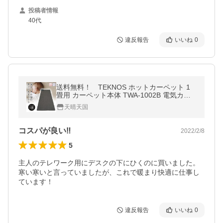
投稿者情報
40代
違反報告
いいね
0
送料無料！ TEKNOS ホットカーペット 1
畳用 カーペット本体 TWA-1002B 電気カー
ペット ダニ退治
天晴天国
コスパが良い‼︎
2022/2/8
5
主人のテレワーク用にデスクの下にひくのに買いました。

寒い寒いと言っていましたが、これで暖まり快適に仕事し
ています！
違反報告
いいね
0