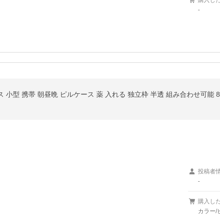
購入し
-
ケース 小型 携帯 朝昼晩 ピルケース 薬 入れる 独立枠 半透 組み合わせ可能 
投稿者
-
購入し
カラー/