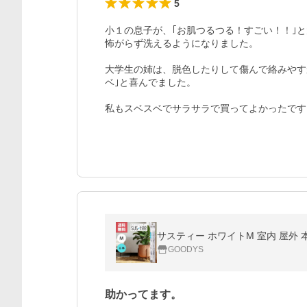
5
小１の息子が、｢お肌つるつる！すごい！！｣
怖がらず洗えるようになりました。

大学生の姉は、脱色したりして傷んで絡みやす
ベ｣と喜んでました。

私もスベスベでサラサラで買ってよかったです
GOODYS
助かってます。