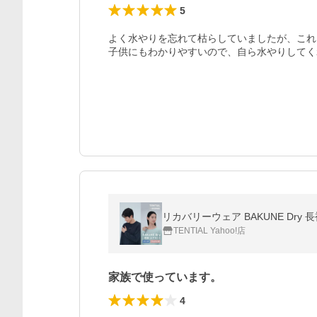
5
よく水やりを忘れて枯らしていましたが、これ
子供にもわかりやすいので、自ら水やりしてく
リカバリーウェア BAKUNE Dr
TENTIAL Yahoo!店
家族で使っています。
4