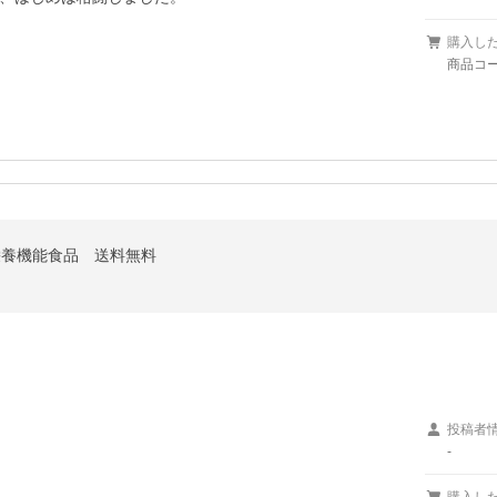
購入し
商品コード
 栄養機能食品 送料無料
投稿者
-