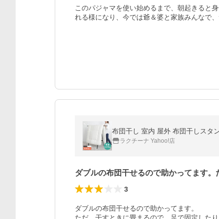
このパジャマを使い始めるまで、朝起きると身
れる様になり、今では爺＆婆と家族みんなで、
布団干し 室内 屋外 布団干しスタンド
ラクチーナ Yahoo!店
ダブルの布団干せるので助かってます。
3
ダブルの布団干せるので助かってます。

ただ…干すときに畳まるので、足で固定したり