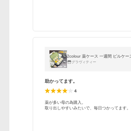
2colour 薬ケース 一週間 ピル
グラヴィティー
助かってます。
4
薬が多い母の為購入。

取り出しやすいみたいで、毎日つかってます。