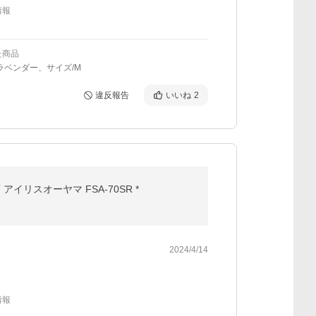
情報
た商品
ラベンダー、サイズ/M
違反報告
いいね
2
イリスオーヤマ FSA-70SR *
2024/4/14
情報