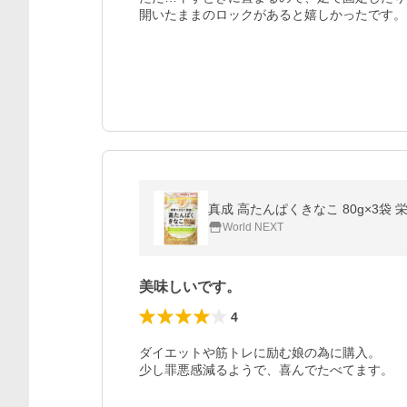
開いたままのロックがあると嬉しかったです。
真成 高たんぱくきなこ 80g×3袋
World NEXT
美味しいです。
4
ダイエットや筋トレに励む娘の為に購入。

少し罪悪感減るようで、喜んでたべてます。