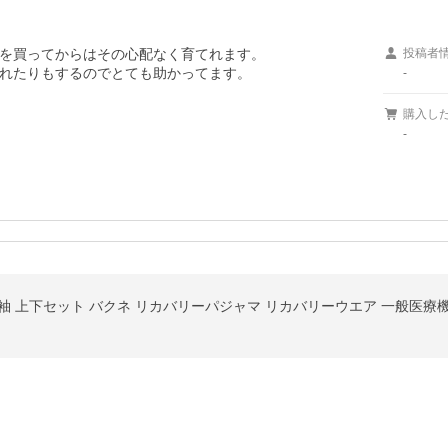
を買ってからはその心配なく育てれます。

投稿者
れたりもするのでとても助かってます。
-
購入し
-
y 長袖 上下セット バクネ リカバリーパジャマ リカバリーウエア 一般医療