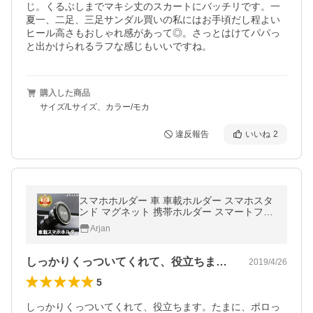
じ。くるぶしまでマキシ丈のスカートにバッチリです。一
夏一、二足、三足サンダル買いの私にはお手頃だし程よい
ヒール高さもおしゃれ感があって◎。さっとはけてパパっ
と出かけられるラフな感じもいいですね。
購入した商品
サイズ/Lサイズ、カラー/モカ
違反報告
いいね
2
スマホホルダー 車 車載ホルダー スマホスタ
ンド マグネット 携帯ホルダー スマートフォ
ンホルダー
Arjan
しっかりくっついてくれて、役立ちます。…
2019/4/26
5
しっかりくっついてくれて、役立ちます。たまに、ポロっ