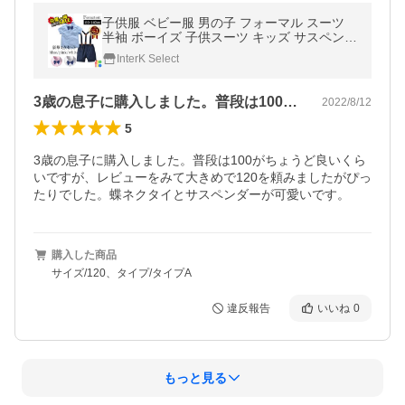
子供服 ベビー服 男の子 フォーマル スーツ
半袖 ボーイズ 子供スーツ キッズ サスペンダ
ー 紳士服 結婚式 七五三 初節句 発表会 80 9
InterK Select
0 100 110 120 130 140
3歳の息子に購入しました。普段は100…
2022/8/12
5
3歳の息子に購入しました。普段は100がちょうど良いくら
いですが、レビューをみて大きめで120を頼みましたがぴっ
たりでした。蝶ネクタイとサスペンダーが可愛いです。
購入した商品
サイズ/120、タイプ/タイプA
違反報告
いいね
0
もっと見る