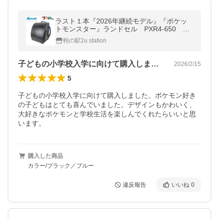
ラスト１本『2026年継続モデル』『ポケッ
トモンスター』ランドセル PXR4-650 ク
ラリーノ 日本製
鞄の駅2u station
子どもの小学校入学に向けて購入しました…
2026/2/15
5
子どもの小学校入学に向けて購入しました。ポケモン好き
の子どもはとても喜んでいました。デザインもかわいく、
大好きなポケモンと学校生活を楽しんでくれたらいいと思
います。
購入した商品
カラー/ブラック／ブルー
違反報告
いいね
0