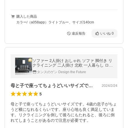
購入した商品
カラー/（a058app）ライトブルー、サイズ/140cm
違反報告
いいね
0
ソファー 2人掛け おしゃれ ソファ 脚付き リ
クライニング 二人掛け 北欧 一人暮らし ロー
ソファ リビング ソファベッド コンパクト
タンスのゲン Design the Future
母と子で座ってちょうどいいサイズです。…
2024/2/24
5
母と子で座ってちょうどいいサイズです。4歳の息子がちょ
うど横になれるくらいです。座り心地も良く満足していま
す。リクライニングを倒して後ろにもたれると、後ろに倒
れてしまうことがあるので注意が必要です。