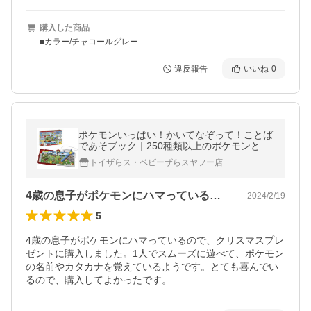
購入した商品
■カラー/チャコールグレー
違反報告
いいね
0
ポケモンいっぱい！かいてなぞって！ことば
であそブック｜250種類以上のポケモンと遊
びながら学べる
トイザらス・ベビーザらスヤフー店
4歳の息子がポケモンにハマっているので…
2024/2/19
5
4歳の息子がポケモンにハマっているので、クリスマスプレ
ゼントに購入しました。1人でスムーズに遊べて、ポケモン
の名前やカタカナを覚えているようです。とても喜んでい
るので、購入してよかったです。