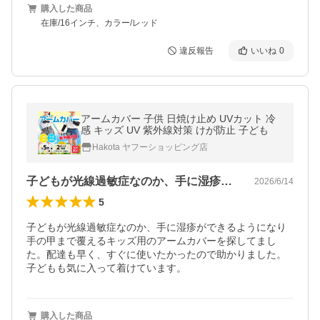
購入した商品
在庫/16インチ、カラー/レッド
違反報告
いいね
0
アームカバー 子供 日焼け止め UVカット 冷
感 キッズ UV 紫外線対策 けが防止 子ども
Hakota ヤフーショッピング店
子どもが光線過敏症なのか、手に湿疹がで…
2026/6/14
5
子どもが光線過敏症なのか、手に湿疹ができるようになり
手の甲まで覆えるキッズ用のアームカバーを探してまし
た。配達も早く、すぐに使いたかったので助かりました。
子どもも気に入って着けています。
購入した商品