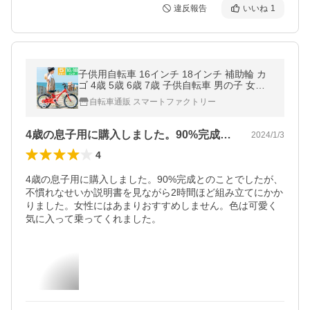
違反報告
いいね
1
子供用自転車 16インチ 18インチ 補助輪 カ
ゴ 4歳 5歳 6歳 7歳 子供自転車 男の子 女の
子 幼児用 キッズ こども 小学生
自転車通販 スマートファクトリー
4歳の息子用に購入しました。90%完成…
2024/1/3
4
4歳の息子用に購入しました。90%完成とのことでしたが、
不慣れなせいか説明書を見ながら2時間ほど組み立てにかか
りました。女性にはあまりおすすめしません。色は可愛く
気に入って乗ってくれました。