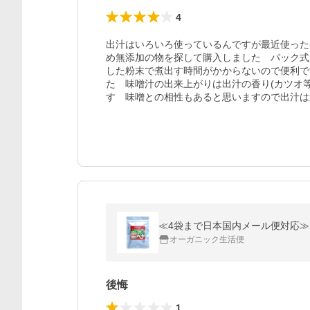
4
出汁はいろいろ使っているんですが最近使った
め無添加の物を探して購入しました　パック式
した粉末で煮出す時間がかからないので便利で
た　味噌汁の出来上がりは出汁の香り(カツオ
す　味噌との相性もあると思いますので出汁は
≪4袋まで日本国内メール便対応≫マハ
オーガニック生活便
後悔
1