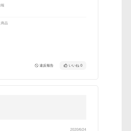
情報
た商品
違反報告
いいね
0
2020/6/24