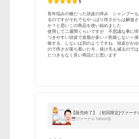
5
長年悩みの種だった頭皮の痒み　シャンプーも
るのですがそれでもやっぱり痒さからは解放さ
か？と思いこの商品を使い始めました

使用して二週間くらいですが　不思議な事に痒
つきやすい頭皮で皮脂が多い＝乾燥しない＝保
燥する、しないは別のようですね　頭皮がかゆ
ので痒さが落ち着いた今、抜け毛も減るのでは
【販売終了】［初回限定]ヴァー
ヴァーナル Yahoo!店