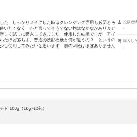
した　しっかりメイクした時はクレンジング専用も必要と考
投稿者
使いたくなく　かと言ってそうでない物はなかなかありませ
-
新しく試しに購入してみました　使用した結果ですが　アイ
いたほど落ちず、普通の洗顔石鹸と何が違うの？　というの
購入し
少し使用してみたいと思います　肌の刺激はほぼありません
-
 100g（10g×10包）