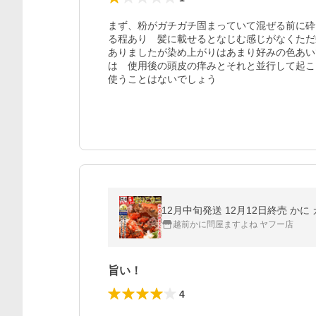
まず、粉がガチガチ固まっていて混ぜる前に砕
る程あり　髪に載せるとなじむ感じがなくただ
ありましたが染め上がりはあまり好みの色あい
は　使用後の頭皮の痒みとそれと並行して起こ
使うことはないでしょう
越前かに問屋ますよね ヤフー店
旨い！
4