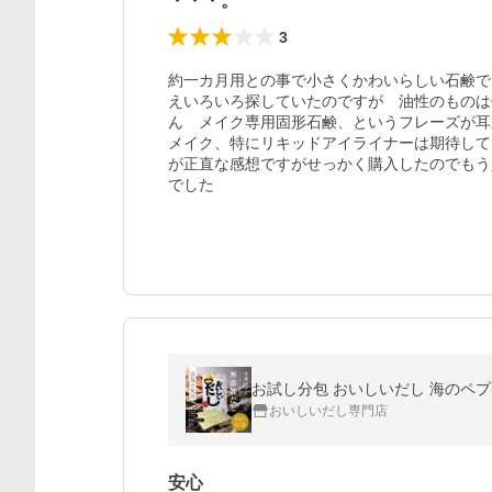
・・・。
3
約一カ月用との事で小さくかわいらしい石鹸で
えいろいろ探していたのですが　油性のものは
ん　メイク専用固形石鹸、というフレーズが耳
メイク、特にリキッドアイライナーは期待して
が正直な感想ですがせっかく購入したのでもう
でした　
お試し分包 おいしいだし 海のペプチド
おいしいだし専門店
安心