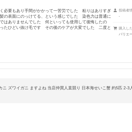
く必要もあり手間がかかって一苦労でした　粘りはありすぎ
投稿者
髪の表面にのっけてる、という感じでした　染色力は普通に
-
ではありませんでした　何といっても使用して後悔したの
ったひどい抜け毛です　その後のケアが大変でした　二度と
購入し
バリエー