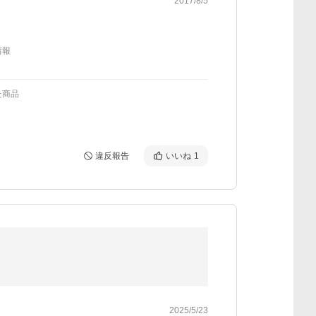
2017/8/5
情報
た商品
違反報告
いいね
1
2025/5/23