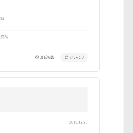
情報
た商品
違反報告
いいね
0
2018/12/23