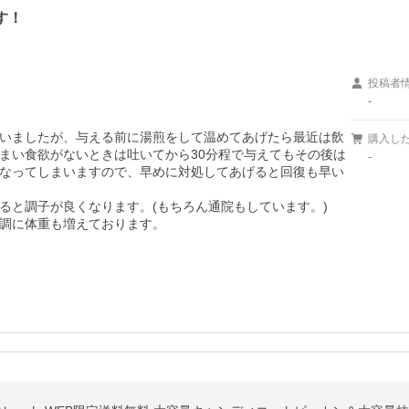
す！
投稿者
-
いましたが、与える前に湯煎をして温めてあげたら最近は飲
購入し
まい食欲がないときは吐いてから30分程で与えてもその後は
-
なってしまいますので、早めに対処してあげると回復も早い
と調子が良くなります。(もちろん通院もしています。)

調に体重も増えております。
