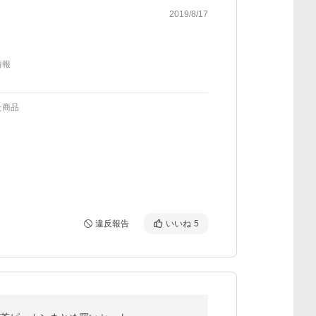
2019/8/17
情報
た商品
違反報告
いいね
5