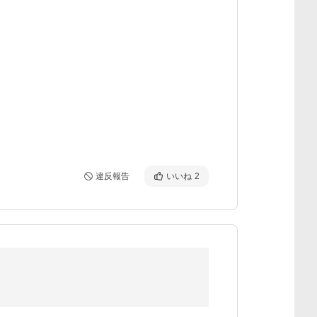
違反報告
いいね
2