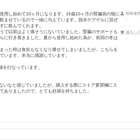
用し始めて10ヶ月になります。16歳10ヶ月の腎臓病の猫に
投稿者
飲ませているので一緒に与えています。脱水ケアゲルに混ぜ
-
ずに飲んでくれます。

うで以前はよく痛そうにないていました。腎臓のサポートも
購入し
らに行き着きました。夏から使用し始めた為か、前回の冬は
-
まった時は食欲もなくなり痩せてしまいましたが、こちらを
ています。本当に感謝しています。

補を行なっています。

ないなと感じていましたが、購入する際にストア要望欄にス
てありましたので、とても好感を持ちました。