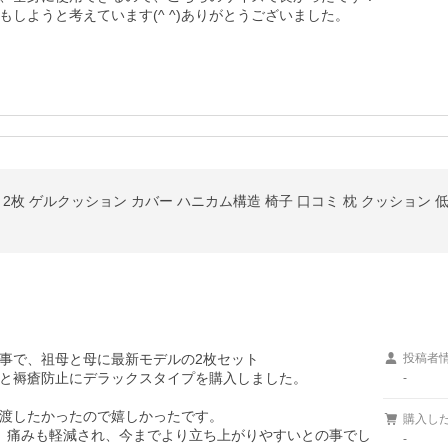
しようと考えています(^ ^)ありがとうございました。
枚 ゲルクッション カバー ハニカム構造 椅子 口コミ 枕 クッション 低反発
事で、祖母と母に最新モデルの2枚セット

投稿者
と褥瘡防止にデラックスタイプを購入しました。

-
渡したかったので嬉しかったです。

購入し
。痛みも軽減され、今までより立ち上がりやすいとの事でし
-