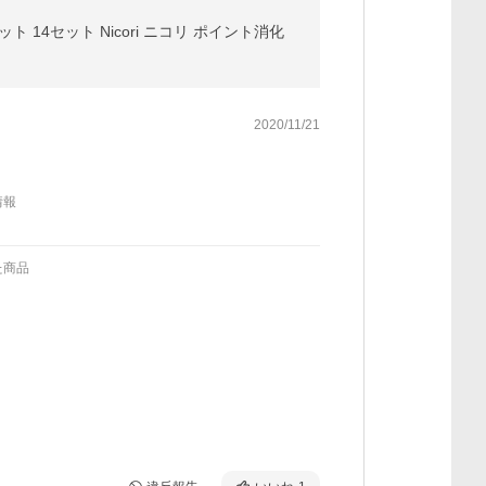
 14セット Nicori ニコリ ポイント消化
2020/11/21
情報
た商品