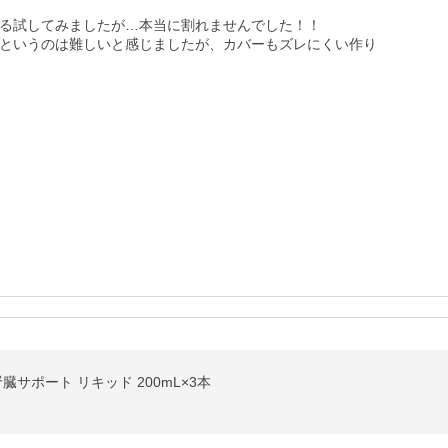
る試してみましたが…本当に割れませんでした！！

というのは難しいと感じましたが、カバーもズレにくい作り
臓サポート リキッド 200mL×3本