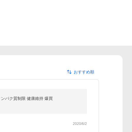
おすすめ順
 タンパク質制限 健康維持 爆買
2020/6/2