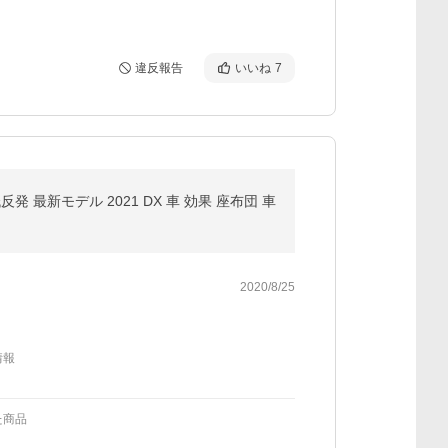
違反報告
いいね
7
 最新モデル 2021 DX 車 効果 座布団 車
2020/8/25
情報
た商品