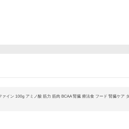
ァイン 100g アミノ酸 筋力 筋肉 BCAA 腎臓 療法食 フード 腎臓ケア