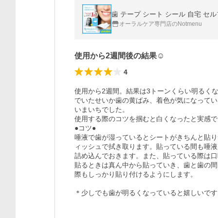
歯 テープ シート シール 自宅 セル
オーラルケア専門店のNotmenu
使用から2週間後の結果☺︎
4
使用から2週間。結果は3トーンくらい明るくなり
でいたせいか歯の黄ばみ、着色が気になってい
いまいちでした。

使用する際のコツを掴むと白くなったと実感で
●コツ●

唾液で歯が湿っているとシートがきちんと貼り
ィッシュで拭き取ります。貼っている間も唾液
詰め込んでおきます。また、貼っている際は口
貼るときは真ん中から貼っていき、歯と歯の間
際もしっかり貼り付けるようにします。

＊少しでも歯が明るくなっていると嬉しいです