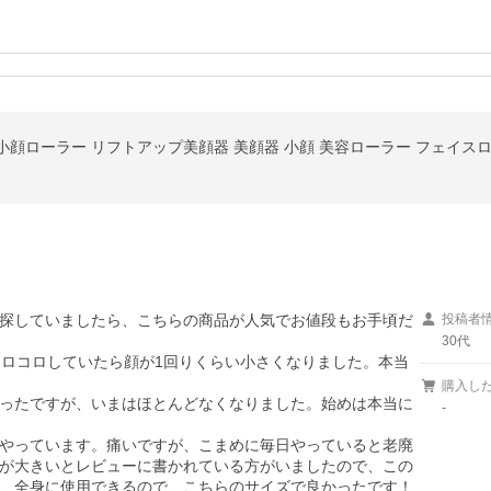
探していましたら、こちらの商品が人気でお値段もお手頃だ
投稿者
30代
コロコロしていたら顔が1回りくらい小さくなりました。本当
購入し
ったですが、いまはほとんどなくなりました。始めは本当に
-
やっています。痛いですが、こまめに毎日やっていると老廃
が大きいとレビューに書かれている方がいましたので、この
、全身に使用できるので、こちらのサイズで良かったです！