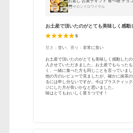
お返し お菓子ギフト 食べ物 チ
サロンドロワイヤル
お土産で頂いたのがとても美味しく感動
5
甘さ
：
甘い
、
香り
：
非常に良い
お土産で頂いたのがとても美味しく感動したの
入させていただきました。お土産でもらったも
く、一緒に食べた方も同じことを言っていまし
他の方のレビューで見ましたが、確かに抹茶の
るには申し分ないですが。今はプラスティック
ジにした方が良いかなと思いました。

味はとてもおいしく星５つです！