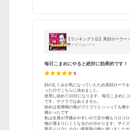
スタイルハート
毎日こまめにやると絶対に効果的です！
5
顔のむくみが気になっていたため美顔ローラを
ったのでこちらに決めました。

使用し始めて10日になります。毎日こまめに
です。サクラではありません。

始めは老廃物の塊がゴリゴリとっっっても痛か
痛かったです…

私は全身が浮腫みやすいので足や腕もコロコロ
物が溜まりにくくなるのが分かります。サイズ
商品より少し小さい最新版の物と迷いましたが