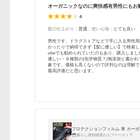
オーガニックなのに爽快感有男性にもお
4
髪の仕上がり
：
普通
、
使い心地
：
とても良い
、
男性です、ドラグストアなどで手に入る男性用
かったりで納得できず【髪に優しい】で検索し
ubeでも勧められていたのもあり、購入しま
優しい・８種類の(化学物質？)無添加と書か
象です。価格も高くないので評判なのは理解で
最高評価だと思います。
暮らし便利雑貨のエフケーストア