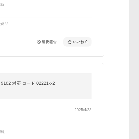
情報
た商品
違反報告
いいね
0
9102 対応 コード 02221-x2
2025/4/28
情報