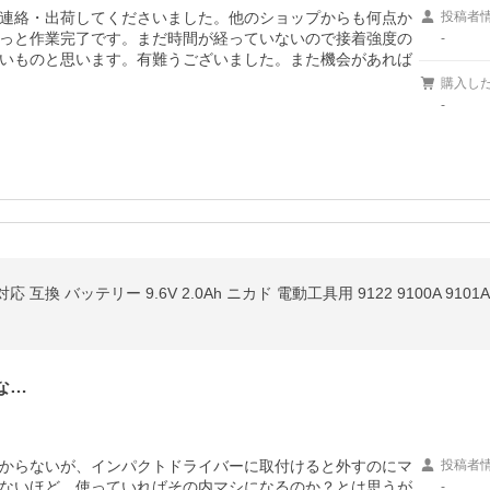
連絡・出荷してくださいました。他のショップからも何点か
投稿者
っと作業完了です。まだ時間が経っていないので接着強度の
-
いものと思います。有難うございました。また機会があれば
購入し
-
 対応 互換 バッテリー 9.6V 2.0Ah ニカド 電動工具用 9122 9100A 9101A 
な…
からないが、インパクトドライバーに取付けると外すのにマ
投稿者
ないほど。使っていればその内マシになるのか？とは思うが
-