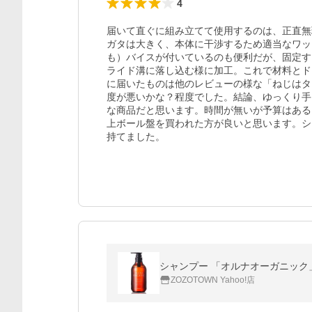
4
届いて直ぐに組み立てて使用するのは、正直無
ガタは大きく、本体に干渉するため適当なワッ
も）バイスが付いているのも便利だが、固定す
ライド溝に落し込む様に加工。これで材料とド
に届いたものは他のレビューの様な「ねじはタ
度が悪いかな？程度でした。結論、ゆっくり手
な商品だと思います。時間が無いが予算はある
上ボール盤を買われた方が良いと思います。シ
シャンプー 「オルナオーガニック」ス
ZOZOTOWN Yahoo!店