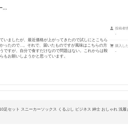
ー…
投稿者
-
ていましたが、最近価格が上がってきたので試しにとこちら
ったので...。それで、届いたものですが風味はこちらの方
購入し
うですが、自分で食すだけなので問題はない。これからは鞍
-
らもお願いしようかと思っています。
 10足セット スニーカーソックス くるぶし ビジネス 紳士 おしゃれ 浅履