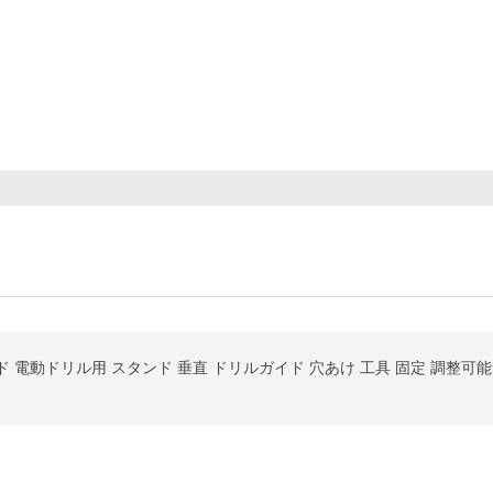
 電動ドリル用 スタンド 垂直 ドリルガイド 穴あけ 工具 固定 調整可
。