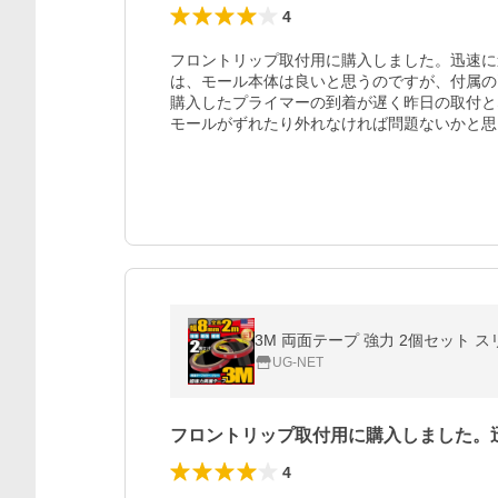
4
フロントリップ取付用に購入しました。迅速に
は、モール本体は良いと思うのですが、付属の
購入したプライマーの到着が遅く昨日の取付と
モールがずれたり外れなければ問題ないかと思
3M 両面テープ 強力 2個セット ス
UG-NET
フロントリップ取付用に購入しました。
4