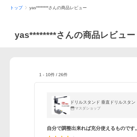
トップ
yas********さんの商品レビュー
yas********さんの商品レビュー
1
-
10
件 /
26
件
ドリルスタンド 垂直ドリルスタンド
マスダショップ
自分で調整出来れば充分使えるものです