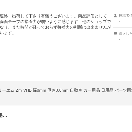
連絡・出荷して下さり有難うございます。商品評価として
投稿者
両面テープの接着力が弱いように感じます。他のショップで
-
なり、まだ時間が経っておらず接着力の判断は出来ませんが
います。
購入し
-
リーエム 2ｍ VHB 幅8mm 厚さ0.8mm 自動車 カー用品 日用品 パーツ
迅…