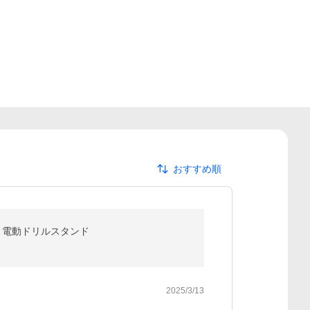
おすすめ順
能 電動ドリルスタンド
2025/3/13