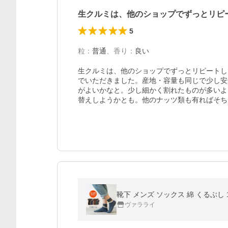
生クルミは、他のショップでずっとリピ
5
粒
：
普通
、
香り
：
良い
生クルミは、他のショップでずっとリピートし
でいただきました。産地・容量も同じで少し安か
がよいかなと。少し細かく割れたものが多いよ
替えしようかとも。他のナッツ類も有ればそち
靴下 メンズ ソックス 綿 くるぶし
ヴァラライ