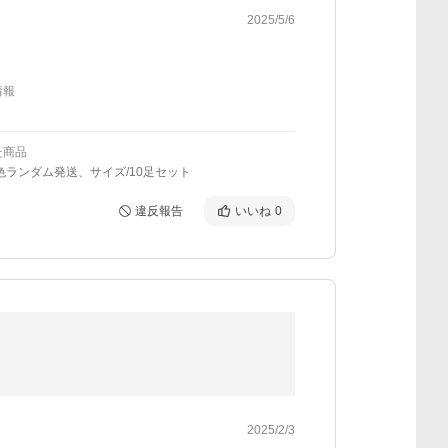
2025/5/6
情報
た商品
色ランダム発送、サイズ/10足セット
違反報告
いいね
0
2025/2/3