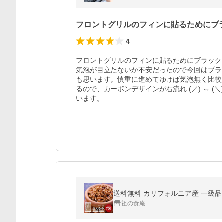
フロントグリルのフィンに貼るためにブ
4
フロントグリルのフィンに貼るためにブラック
気泡が目立たないか不安だったので今回はブラ
も思います。慎重に進めてゆけば気泡無く比較
るので、カーボンデザインが右流れ (／) ⇔ 
います。 
送料無料 カリフォルニア産 一級品 
祖の食庵