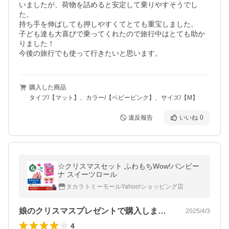
いましたが、荷物を詰めると安定して乗りやすそうでし
た。

持ち手を伸ばしても押しやすくてとても重宝しました。

子ども達も大喜びで乗ってくれたので旅行中はとても助か
りました！

今後の旅行でも使って行きたいと思います。
購入した商品
タイプ/【マット】、カラー/【ベビーピンク】、サイズ/【M】
違反報告
いいね
0
☆クリスマスセット ふわもちWow!パンビー
ナ スイーツロール
タカラトミーモールYahoo!ショッピング店
娘のクリスマスプレゼントで購入しました…
2025/4/3
4