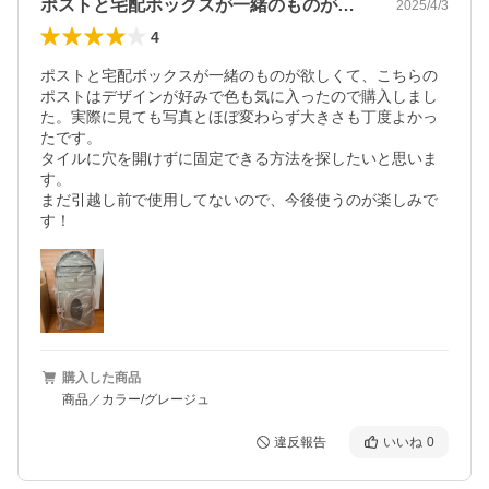
ポストと宅配ボックスが一緒のものが欲し…
2025/4/3
4
ポストと宅配ボックスが一緒のものが欲しくて、こちらの
ポストはデザインが好みで色も気に入ったので購入しまし
た。実際に見ても写真とほぼ変わらず大きさも丁度よかっ
たです。

タイルに穴を開けずに固定できる方法を探したいと思いま
す。

まだ引越し前で使用してないので、今後使うのが楽しみで
す！
購入した商品
商品／カラー/グレージュ
違反報告
いいね
0