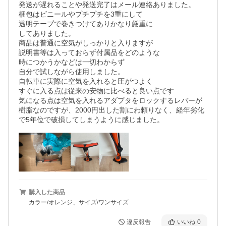
発送が遅れることや発送完了はメール連絡ありました。

梱包はビニールやプチプチを3重にして

透明テープで巻きつけてありかなり厳重に　

してありました。

商品は普通に空気がしっかりと入りますが　　

説明書等は入っておらず付属品をどのような　

時につかうかなどは一切わからず

自分で試しながら使用しました。　　

自転車に実際に空気を入れると圧がつよく　

すぐに入る点は従来の安物に比べると良い点です

気になる点は空気を入れるアダプタをロックするレバーが
樹脂なのですが、2000円出した割にわ頼りなく、経年劣化
で5年位で破損してしまうように感じました。
購入した商品
カラー/オレンジ、サイズ/ワンサイズ
違反報告
いいね
0