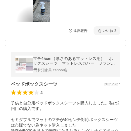
違反報告
いいね
2
マチ45cm（厚さのあるマットレス用） ボ
ックスシーツ マットレスカバー フランス
ベッド エッフェベーシック セミダブル
柿沼家具 Yahoo!店
122×195×45cm 40cm厚まで対応
ベッドボックスシーツ
2025/5/27
4
子供と自分用ベッドボックスシーツを購入しました。私は2
回目の購入です。

セミダブルでマットのマチが40センチ対応ボックスシーツ
は市販でない為ネット購入しました

送料が5000円以上で無料になるな為シングルサイズボック