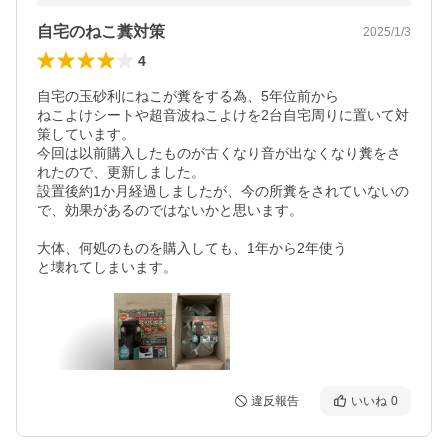
自宅のねこ糞対策
2025/1/3
4
自宅の玉砂利にねこが糞をする為、5年位前から

ねこよけシートや超音波ねこよけを2台自宅周りに置いて対
策しています。

今回は以前購入したものが古くなり音が出なくなり糞をさ
れたので、更新しました。

設置後約1か月経過しましたが、今の所糞をされていないの
で、効果があるのではないかと思います。

大体、何処のものを購入しても、1年から2年使う

違反報告
いいね
0