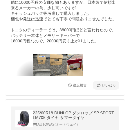
他に10000円程の安価な物もありますが、日本製で信頼出
来るメーカーの為、少し高いですが

キャッシュバック等考慮して購入しました。　

梱包や発送は迅速でとても丁寧で問題ありませんでした。

トヨタのディーラーでは、38000円ほどと言われたので、
バッテリー本体とメモリーキーパーで

18000円程なので、20000円安く上がりました。

違反報告
いいね
6
225/60R18 DUNLOP ダンロップ SP SPORT
LM705 タイヤ サマータイヤ
AUTOWAY(オートウェイ)