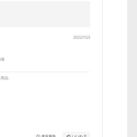
2022/7/13
情報
た商品
違反報告
いいね
0