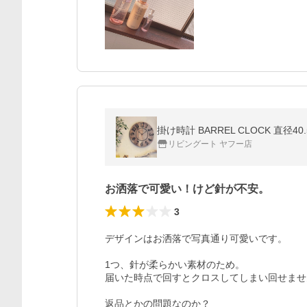
掛け時計 BARREL CLOCK 直径
リビングート ヤフー店
お洒落で可愛い！けど針が不安。
3
デザインはお洒落で写真通り可愛いです。

1つ、針が柔らかい素材のため。

届いた時点で回すとクロスしてしまい回せませ
返品とかの問題なのか？
