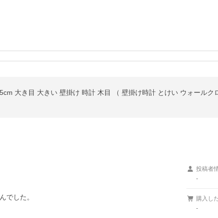
40.5cm 大き目 大きい 壁掛け 時計 木目 （ 壁掛け時計 とけい ウォール
投稿者
-
んでした。

購入し
-