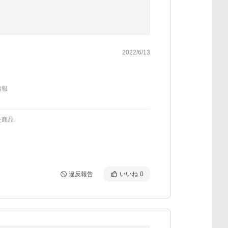
2022/6/13
情報
た商品
違反報告
いいね
0