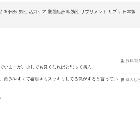
外品 30日分 男性 活力ケア 厳選配合 即効性 サプリメント サプリ 日本製
投稿者
でいますが、少しでも良くなればと思って購入。

-
、飲みやすくて寝起きもスッキリしてる気がすると言ってい
購入し
-
。