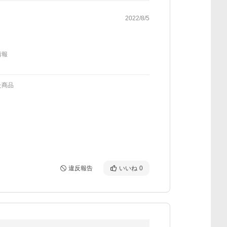
2022/8/5
情報
た商品
違反報告
いいね
0