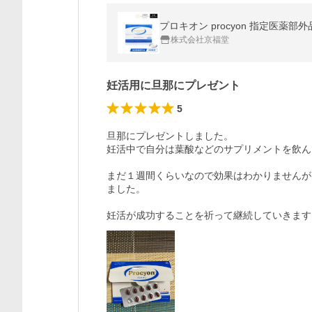
プロキオン procyon 指定医薬部
株式会社京福堂
妊活用に旦那にプレゼント
5
旦那にプレゼントしました。

妊活中で自分は葉酸などのサプリメントを飲ん
まだ１週間くらいなので効果はわかりませんが
ました。

妊活が成功することを祈って継続していきます