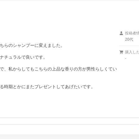
投稿者
20代
ちらのシャンプーに変えました。

購入し
ナチュラルで良いです。

-
で、私からしてもこちらの上品な香りの方が男性らしくてい
る時期とかにまたプレゼントしてあげたいです。