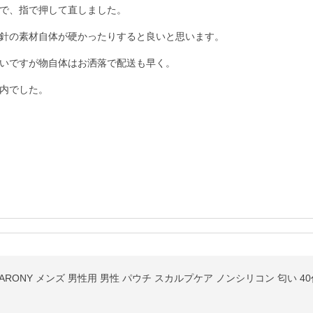
で、指で押して直しました。

針の素材自体が硬かったりすると良いと思います。

いですが物自体はお洒落で配送も早く。

内でした。
ARONY メンズ 男性用 男性 パウチ スカルプケア ノンシリコン 匂い 4