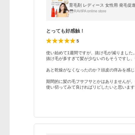
育毛剤 レディース 女性用 発毛促進 40
RAVIPA online store
とっても好感触！
5
使い始めて1週間ですが、抜け毛が減りました。
抜け毛が多すぎて髪が少ないのもそうですし、
あと乾燥がなくなったのか？頭皮の痒みを感じ
期間的に髪の毛フサフサとかはありませんが、
使い切ってみて良ければリピしたいと思います