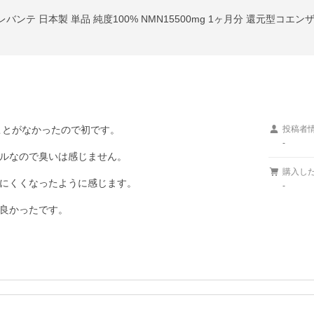
 レバンテ 日本製 単品 純度100% NMN15500mg 1ヶ月分 還元型コエン
とがなかったので初です。

投稿者
-
ルなので臭いは感じません。

購入し
にくくなったように感じます。

-
良かったです。