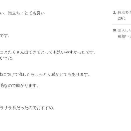
い
、
泡立ち
：
とても良い
投稿者
20代
購入し
です。

種類/ヘ
コとたくさん出てきてとっても洗いやすかったです。

かった。

体につけて流したらしっとり感がとてもあります。

毛なので助かります。

ラサラ系だったのでおすすめ。