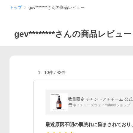
トップ
gev********さんの商品レビュー
gev********さんの商品レビュー
1
-
10
件 /
42
件
数量限定 チャントアチャーム 公式
ネイチャーズウェイYahoo!ショップ
最近原因不明の肌荒れに悩まされており