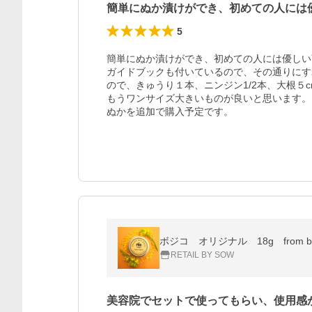
簡単にぬか漬けができ、初めての人には
5
簡単にぬか漬けができ、初めての人には優しい
ガイドブックも付いているので、その通りにす
ので、きゅうり１本、ニンジン1/2本、大根５
もうワンサイズ大きいものが良いと思います。

ぬかを追加で購入予定です。
ボジコ オリジナル 18g from bojic
RETAIL BY SOW
美容院でセットで使ってもらい、使用感