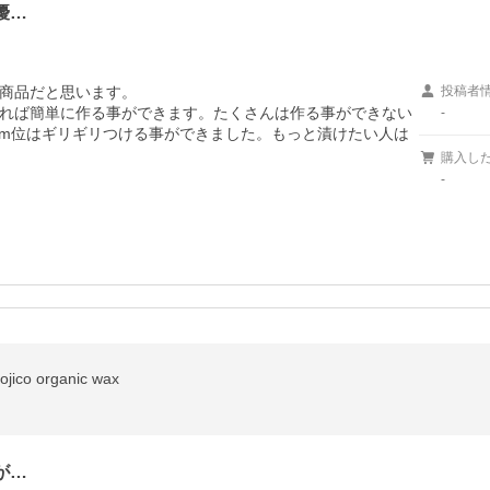
優…
商品だと思います。

投稿者
れば簡単に作る事ができます。たくさんは作る事ができない
-
cm位はギリギリつける事ができました。もっと漬けたい人は
購入し
-
o organic wax
が…