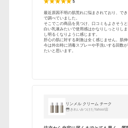
5
最近原因不明の肌荒れに悩まされており、でき
で調べていました。

そこでこの商品を見つけ、口コミもよさそうと
白い乳液みたいで使用感はかなりしっとりしま
し明るくなりように感じます。

肝心の肌に対する刺激は全く感じません。肌伸
今は外出時に消毒スプレーや手洗いする回数が
たいと思います。
リンメル クリーム チーク
きれいみつけたYahoo!店