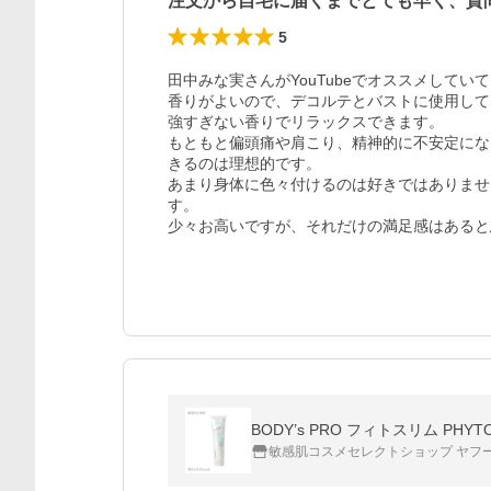
注文から自宅に届くまでとても早く、質
5
田中みな実さんがYouTubeでオススメしてい
香りがよいので、デコルテとバストに使用して
強すぎない香りでリラックスできます。

もともと偏頭痛や肩こり、精神的に不安定にな
きるのは理想的です。

あまり身体に色々付けるのは好きではありませ
す。

少々お高いですが、それだけの満足感はあると
BODY’s PRO フィトスリム PHYTOS
敏感肌コスメセレクトショップ ヤフ