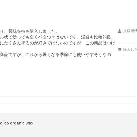
おり、興味を持ち購入しました。

投稿者
ル状で塗っても全くベタつきはないです。浸透も比較的良
-
にたくさん塗るのが好きではないのですが、この商品はつけ
購入し
商品ですが、これから暑くなる季節にも使いやすそうなの
-
o organic wax