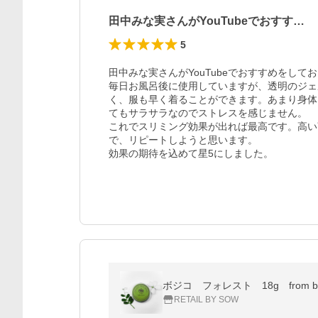
田中みな実さんがYouTubeでおすす…
5
田中みな実さんがYouTubeでおすすめをして
毎日お風呂後に使用していますが、透明のジェ
く、服も早く着ることができます。あまり身体
てもサラサラなのでストレスを感じません。

これでスリミング効果が出れば最高です。高い
で、リピートしようと思います。

効果の期待を込めて星5にしました。
ボジコ フォレスト 18g from bojic
RETAIL BY SOW