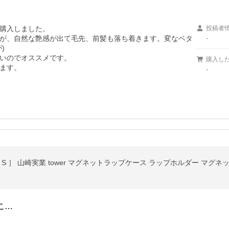
購入しました。

投稿者
が、自然な艶感が出て毛先、前髪も落ち着きます。変なベタ
-


いのでオススメです。

購入し
ます。
-
こ…