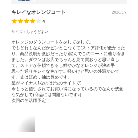
キレイなオレンジコート
2026/3/7
4
サイズ
：
ちょうどよい
オレンジのダウンコートを探して探して。

でもどれもなんだかピンとこなくて(ストア評価が低かった
り、商品説明が微妙だったり)悩んでこのコートに辿り着き
ました。ダウンはお店でちゃんと見て買おうと思い直し
て。ストアが信頼できるし鮮やかなオレンジが決め手！

思った通りキレイな色です。軽いけど思いの外温かいで
す。丈は短め，袖は長めです。

星がマイナス1なのは(他のサイトで)

今もっと値引されてお買い得になっているのでなんか残念
な気がして(商品には問題ないです♪)

次回の冬活躍予定！