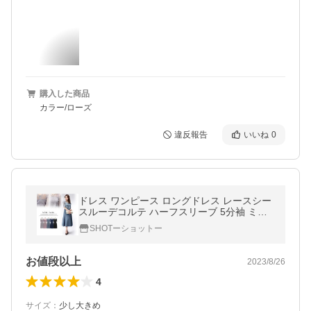
購入した商品
カラー/ローズ
違反報告
いいね
0
ドレス ワンピース ロングドレス レースシー
スルーデコルテ ハーフスリーブ 5分袖 ミモ
レ丈 パーティー お呼ばれ 結婚式 送料無料
SHOTーショットー
値下げ セール
お値段以上
2023/8/26
4
サイズ
：
少し大きめ