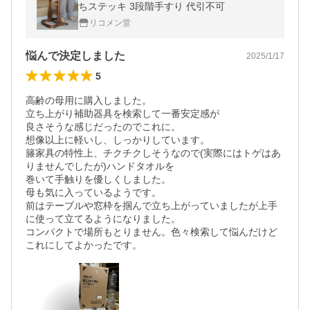
ちステッキ 3段階手すり 代引不可
リコメン堂
悩んで決定しました
2025/1/17
5
高齢の母用に購入しました。

立ち上がり補助器具を検索して一番安定感が

良さそうな感じだったのでこれに。

想像以上に軽いし、しっかりしています。

籐家具の特性上、チクチクしそうなので(実際にはトゲはあ
りませんでしたが)ハンドタオルを

巻いて手触りを優しくしました。

母も気に入っているようです。

前はテーブルや窓枠を掴んで立ち上がっていましたが上手
に使って立てるようになりました。

コンパクトで場所もとりません。色々検索して悩んだけど
これにしてよかったです。