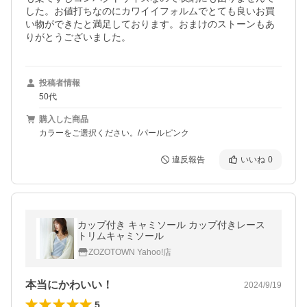
した。お値打ちなのにカワイイフォルムでとても良いお買
い物ができたと満足しております。おまけのストーンもあ
りがとうございました。
投稿者情報
50代
購入した商品
カラーをご選択ください。/パールピンク
違反報告
いいね
0
カップ付き キャミソール カップ付きレース
トリムキャミソール
ZOZOTOWN Yahoo!店
本当にかわいい！
2024/9/19
5