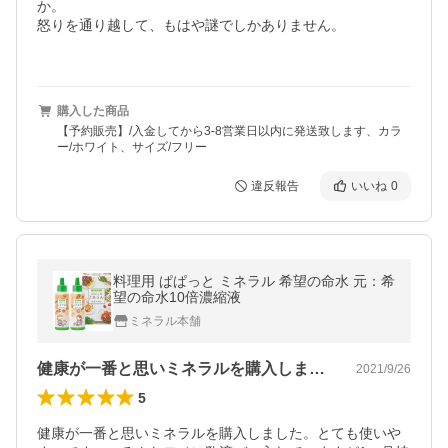
か。

怒りを通り越して、もはや謎でしかありません。

購入した商品
【予約販売】/入金してから3-8営業日以内に発送致します、カラ
ー/ホワイト、サイズ/フリー
違反報告
いいね
0
料理用 ぱぱっと ミネラル 希望の命水 元：希
望の命水10倍濃縮液
ミネラル本舗
健康が一番と思いミネラルを購入しました…
2021/9/26
5
健康が一番と思いミネラルを購入しました。とても使いや