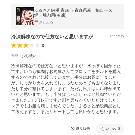
ふるさと納税 青森市 青森県産 鴨ロース
鍋・焼肉用(冷凍)
さとふる
冷凍解凍なので仕方ないと思いますが、水…
2022/1/9
3
食感
：
少し硬い
冷凍解凍なので仕方ないと思いますが、水っぽく固かった
です。いつも鴨肉はお肉屋さんでブロックをチルドを購入
するのでそれと比較しています。半分はお鍋にしました
が、しっかり火を入れてしまったためとても固くなりまし
たし半分に割れてしまいます。ただお出汁はいい味が出て
いたと思います。もう半分はしゃぶしゃぶと焼肉でいただ
きました。ほぼレアですと割と柔らかくいただけました。
レアでもお腹も壊しませんでした。ふるさと納税商品とし
て考えますと、またリピートしても良いかなと思います。
違反報告
いいね
0