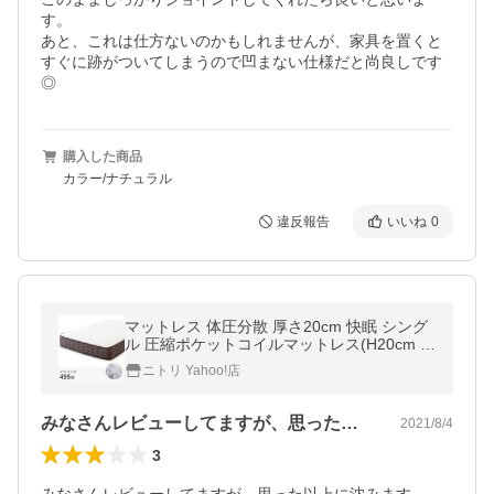
す。

あと、これは仕方ないのかもしれませんが、家具を置くと
すぐに跡がついてしまうので凹まない仕様だと尚良しです
◎
購入した商品
カラー/ナチュラル
違反報告
いいね
0
マットレス 体圧分散 厚さ20cm 快眠 シング
ル 圧縮ポケットコイルマットレス(H20cm シ
ングル) ニトリ
ニトリ Yahoo!店
みなさんレビューしてますが、思った以上…
2021/8/4
3