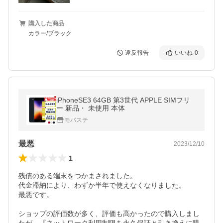
購入した商品
カラー/ブラック
違反報告
いいね
0
iPhoneSE3 64GB 第3世代 APPLE SIMフリ
ー 新品・ 未使用 本体
モバステ
最悪
2023/12/10
1
残債のある端末をつかまされました。

代金滞納により、わずか半年で使えなくなりました。

最悪です。

ショップの評価数が多く、評価も高かったので購入しまし