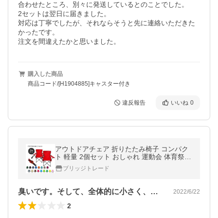
合わせたところ、別々に発送しているとのことでした。

2セットは翌日に届きました。

対応は丁寧でしたが、それならそうと先に連絡いただきた
かったです。

注文を間違えたかと思いました。
購入した商品
商品コード/[H1904885]キャスター付き
違反報告
いいね
0
アウトドアチェア 折りたたみ椅子 コンパク
ト 軽量 2個セット おしゃれ 運動会 体育祭 B
BQ キャンプ スポーツ観戦 送料無料
ブリッジトレード
臭いです。そして、全体的に小さく、座り…
2022/6/22
2