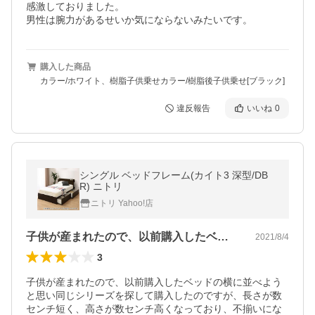
感激しておりました。

男性は腕力があるせいか気にならないみたいです。
購入した商品
カラー/ホワイト、樹脂子供乗せカラー/樹脂後子供乗せ[ブラック]
違反報告
いいね
0
シングル ベッドフレーム(カイト3 深型/DB
R) ニトリ
ニトリ Yahoo!店
子供が産まれたので、以前購入したベッド…
2021/8/4
3
子供が産まれたので、以前購入したベッドの横に並べよう
と思い同じシリーズを探して購入したのですが、長さが数
センチ短く、高さが数センチ高くなっており、不揃いにな