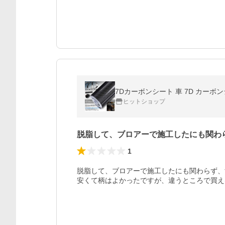
7Dカーボンシート 車 7D カーボン
ヒットショップ
脱脂して、ブロアーで施工したにも関わ
1
脱脂して、ブロアーで施工したにも関わらず、
安くて柄はよかったですが、違うところで買え