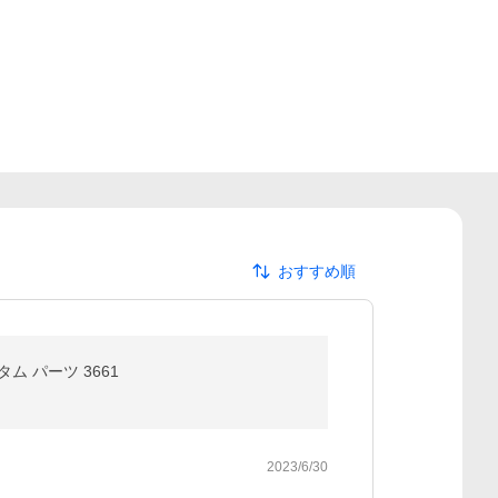
おすすめ順
 パーツ 3661
2023/6/30