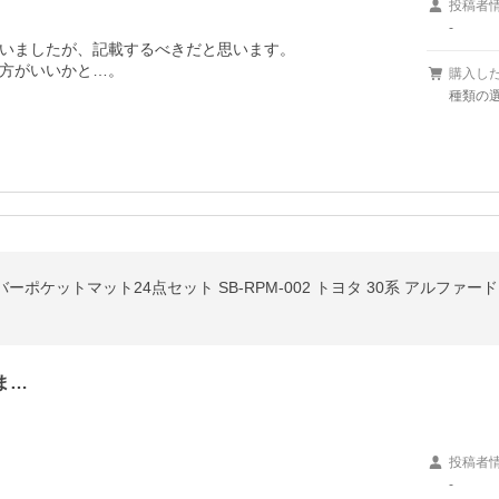
投稿者
-
いましたが、記載するべきだと思います。

方がいいかと…。
購入し
種類の
ze ラバーポケットマット24点セット SB-RPM-002 トヨタ 30系 アルファ
ま…
投稿者
-