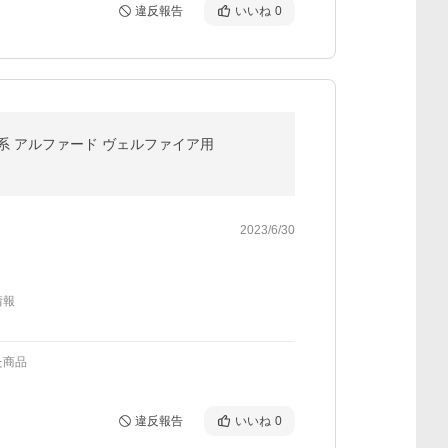
違反報告
いいね
0
ト 30系 アルファード ヴェルファイア用
2023/6/30
情報
た商品
違反報告
いいね
0