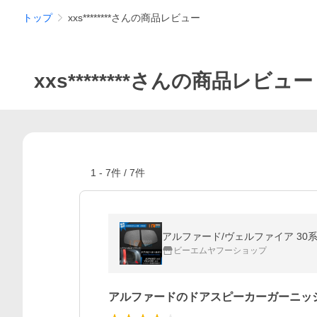
トップ
xxs********さんの商品レビュー
xxs********さんの商品レビュー
1
-
7
件 /
7
件
アルファード/ヴェルファイア 30系
ビーエムヤフーショップ
アルファードのドアスピーカーガーニッ