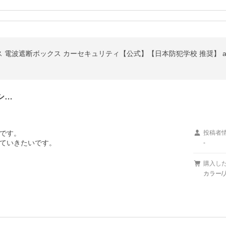
電波遮断ボックス カーセキュリティ【公式】【日本防犯学校 推奨】 arc
シ…
です。

投稿者
ていきたいです。
-
購入し
カラー/