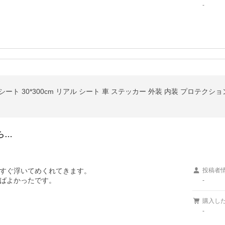
-
シート 30*300cm リアル シート 車 ステッカー 外装 内装 プロテクシ
ら…
すぐ浮いてめくれてきます。

投稿者
ばよかったです。
-
購入し
-