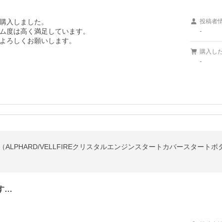
購入しました。

投稿者
ム度は高く満足しています。

-
よろしくお願いします。

購入し
-
す…