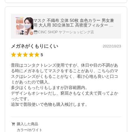
マスク 不織布 立体 50枚 血色カラー 男女兼
用 大人用 3D立体加工 高密度フィルター 韓
国マスク
CINC SHOP ヤフーショッピング店
メガネがくもりにくい
2022/10/23
5
普段はコンタクトレンズ使用ですが、休日や目の不調があ
る時にメガネをしてマスクをすることがあり、こちらのマ
スクはレンズがくもることがなく、着け心地も良いと口コ
ミがあったので購入。

多少はくもったりもしますが許容範囲内。

デザインもオシャレだし、窮屈さもなく丈夫で買ってよか
ったです。

追加で普段使いで色物も購入検討します。
購入した商品
カラー/ホワイト