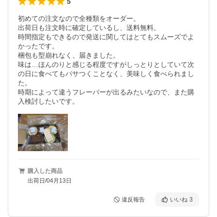
5
初めての注文なので全種類をオーダー。

出荷日も注文時に確定しているし、送料無料。

時間指定もできるので発送に関してはとてもスムーズでよ
かったです。

梱包も型崩れなく、届きました。

味は…ほんのりと感じる程度ですがしっとりとしていて次
の日に食べてもパサつくことなく、美味しく食べられまし
た。

時期によって違うフレーバーが出るみたいなので、また購
購入した商品
出荷日/04月13日
違反報告
いいね
3