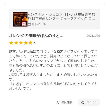
インスタント ショコラ オレンジ 80g 送料無
料 日本緑茶センター ティーブティック ココ
ア チョコレート
お茶の一条
オレンジの風味がほんのりと…
2021/1/20
5
以前、◯印◯品にて同じような粉末タイプが売っていてす
ごく気に入っていたけど、発売中止になっていて探してい
たところ、こちらのショップで見つけて即買いしました。

味もあの頃を思い出すかのように、とてもおいしくいただ
きました。

お試しで１袋購入しましたが、まとめ買いしたいと思いま
す。

甘すぎず、オレンジの香りや風味がほんのりとしてとても
おいしいです。
違反報告
いいね
1