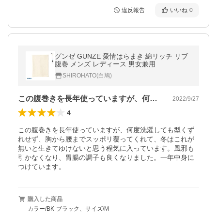
違反報告
いいね
0
グンゼ GUNZE 愛情はらまき 綿リッチ リブ
腹巻 メンズ レディース 男女兼用
SHIROHATO(白鳩)
この腹巻きを長年使っていますが、何度洗…
2022/9/27
4
この腹巻きを長年使っていますが、何度洗濯しても型くず
れせず、胸から腰までスッポリ覆ってくれて、冬はこれが
無いと生きてゆけないと思う程気に入っています。風邪も
引かなくなり、胃腸の調子も良くなりました。一年中身に
つけています。
購入した商品
カラー/BK-ブラック、サイズ/M