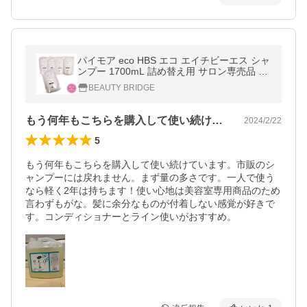
パイモア eco HBS エコ エイチビーエス シャ
ンプー 1700mL 詰め替え用 サロン専売品 爆
買
BEAUTY BRIDGE
もう何年もこちらを購入して使い続けてい…
2024/2/22
5
もう何年もこちらを購入して使い続けています。市販のシ
ャンプーには戻れません。まず量の多さです。一人で使う
なら軽く2年は持ちます！使い心地は美容室専用商品のため
言わずもがな。髪に余分なものが付着しない感覚が好きで
す。コンディショナーとライン使いがおすすめ。