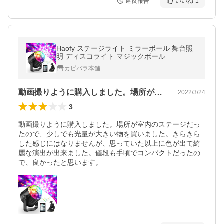
違反報告
いいね
1
Haofy ステージライト ミラーボール 舞台照
明 ディスコライト マジックボール
カピバラ本舗
動画撮りように購入しました。場所が室内…
2022/3/24
3
動画撮りように購入しました。場所が室内のステージだっ
たので、少しでも光量が大きい物を買いました。きらきら
した感じにはなりませんが、思っていた以上に色が出て綺
麗な演出が出来ました。値段も手頃でコンパクトだったの
で、良かったと思います。