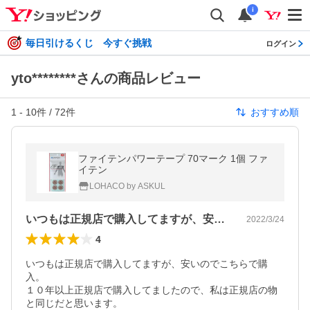
i
毎日引けるくじ 今すぐ挑戦
ログイン
yto********さんの商品レビュー
1
-
10
件 /
72
件
おすすめ順
ファイテンパワーテープ 70マーク 1個 ファ
イテン
LOHACO by ASKUL
いつもは正規店で購入してますが、安いの…
2022/3/24
4
いつもは正規店で購入してますが、安いのでこちらで購
入。

１０年以上正規店で購入してましたので、私は正規店の物
と同じだと思います。
