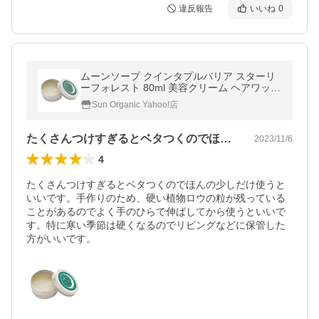
違反報告
いいね
0
ムーンソープ クインタプルバリア スターリ
ーフォレスト 80ml 美容クリーム ヘアワック
ス リップ オーガニック 保湿 乾燥肌 誕生日
Sun Organic Yahoo!店
ギフト お祝い ホワイトデー
たくさんつけすぎるとベタつくのでほんの…
2023/11/6
4
たくさんつけすぎるとベタつくのでほんの少しだけ使うと
いいです。手作りのため、硬い植物ロウの粒が残っている
ことがあるのでよく手のひらで伸ばしてから使うといいで
す。特に寒い季節は硬くなるのでリビングなどに保管した
方がいいです。