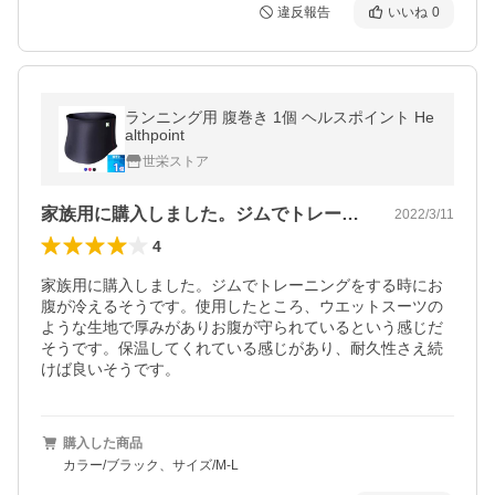
違反報告
いいね
0
ランニング用 腹巻き 1個 ヘルスポイント He
althpoint
世栄ストア
家族用に購入しました。ジムでトレーニン…
2022/3/11
4
家族用に購入しました。ジムでトレーニングをする時にお
腹が冷えるそうです。使用したところ、ウエットスーツの
ような生地で厚みがありお腹が守られているという感じだ
そうです。保温してくれている感じがあり、耐久性さえ続
けば良いそうです。
購入した商品
カラー/ブラック、サイズ/M-L