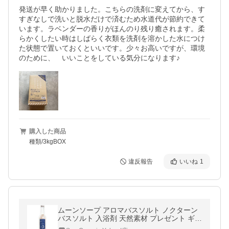
発送が早く助かりました。こちらの洗剤に変えてから、す
すぎなしで洗いと脱水だけで済むため水道代が節約できて
います。ラベンダーの香りがほんのり残り癒されます。柔
らかくしたい時はしばらく衣類を洗剤を溶かした水につけ
た状態で置いておくといいです。少々お高いですが、環境
のために、　いいことをしている気分になります♪
購入した商品
種類/3kgBOX
違反報告
いいね
1
ムーンソープ アロマバスソルト ノクターン
バスソルト 入浴剤 天然素材 プレゼント ギフ
ト あったかグッズ 誕生日 お祝い ホワイトデ