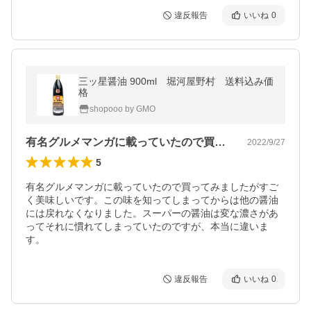
違反報告
いいね
0
三ッ星醤油 900ml 堀河屋野村 送料込み価
格
shopooo by GMO
有名グルメマンガに載っていたので買って…
2022/9/27
5
有名グルメマンガに載っていたので買ってみましたがすご
く美味しいです。この味を知ってしまってからは他の醤油
には戻れなくなりました。スーパーの醤油は変な濃さがあ
ってそれに慣れてしまっていたのですが、本当に違いま
す。
違反報告
いいね
0