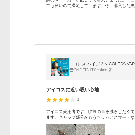
ても良いので満足しています。今回購入した黒
ONE EIGHTY Yahoo!店
アイコスに近い吸い心地
4
アイコス愛用者です。喫煙の量を減らしたくて
ます。キャップ部分がもうちょっとスマートなら