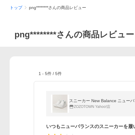
トップ
png********さんの商品レビュー
png********さんの商品レビュー
1
-
5
件 /
5
件
スニーカー New Balance ニューバラ
ZOZOTOWN Yahoo!店
いつもニューバランスのスニーカーを履