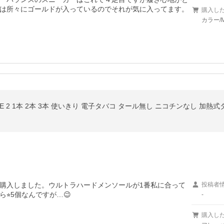
は所々にゴールドが入っているのでそれが気に入ってます。
購入し
カラー/M
購入しました。ウルトラハードメンソールが1番私に合って
投稿者
⭐︎5個なんですが…😉
-
購入し