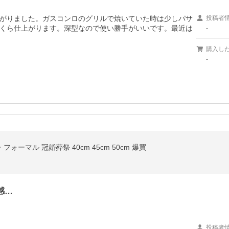
がりました。ガスコンロのグリルで焼いていた時は少しパサ
投稿者
くら仕上がります。深型なので使い勝手がいいです。最近は
-
購入し
-
ォーマル 冠婚葬祭 40cm 45cm 50cm 爆買
感…
投稿者