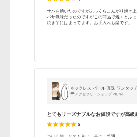
サバを焼いたのですがふっくらこんがり焼き上
パサ気味だったのですがこの商品で焼くとふっ
焼き芋にはまってます。お手入れも楽です。
ネックレス パール 真珠 ワンタッチ フ
アクセサリーショップ PIENA
とてもリーズナブルなお値段ですが高級
5
つけ心地
：
とても良い
、
長さ
：
普通