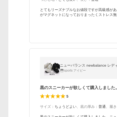
とてもリーズナブルなお値段ですが高級感があ
がマグネットになっておりまったくストレス無
ニューバランス newbalance レ
sports アイビー
黒のスニーカーが欲しくて購入しました
5
サイズ
：
ちょうどよい
、
底の厚み
：
普通
、
履き
黒のスニーカーが欲しくて購入しました。ニュ