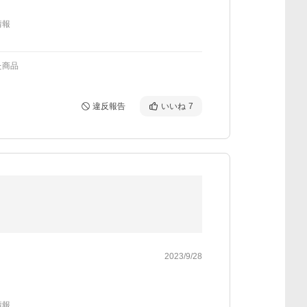
情報
た商品
違反報告
いいね
7
2023/9/28
情報