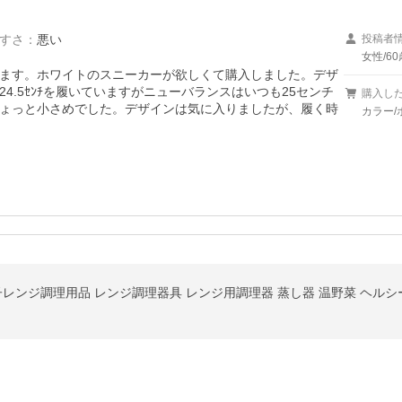
すさ
：
悪い
投稿者
女性/6
ます。ホワイトのスニーカーが欲しくて購入しました。デザ
4.5ｾﾝﾁを履いていますがニューバランスはいつも25センチ
購入し
ょっと小さめでした。デザインは気に入りましたが、履く時
カラー/
レンジ調理用品 レンジ調理器具 レンジ用調理器 蒸し器 温野菜 ヘルシー 茶