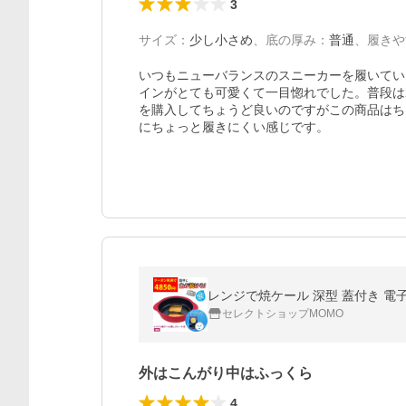
3
サイズ
：
少し小さめ
、
底の厚み
：
普通
、
履きや
いつもニューバランスのスニーカーを履いてい
インがとても可愛くて一目惚れでした。普段は2
を購入してちょうど良いのですがこの商品はち
にちょっと履きにくい感じです。
レンジで焼ケール 深型 蓋付き 電子
セレクトショップMOMO
外はこんがり中はふっくら
4