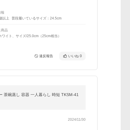
情報
0歳以上
普段履いているサイズ：24.5cm
た商品
ホワイト、サイズ/25.0cm（25cm相当）
違反報告
いいね
0
碗蒸し 容器 一人暮らし 時短 TKSM-41
2024/11/30