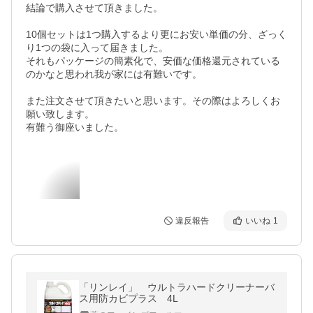
結論で購入させて頂きました。

10個セットは1つ購入するより更にお安い単価の分、ざっく
り1つの袋に入って届きました。

それもパッケージの簡素化で、安価な価格還元されている
のかなと思われ我が家には有難いです。

また注文させて頂きたいと思います。その際はよろしくお
願い致します。

有難う御座いました。
違反報告
いいね
1
「リンレイ」 ウルトラハードクリーナーバ
ス用防カビプラス 4L