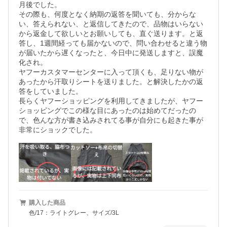
月後でした。

その際も、何度となく納期の返答を聞いても、分からな
い、答えられない、と返信してきたので、品物はいらない
から返金して欲しいとお願いしても、直ぐ送ります。と返
答し、1週間経っても届かないので、問い合わせると違う物
が届いたから遅くなったと、今日中に発送しますと、誤魔
化され。

ヤフーカスタマーセンターに入って頂くも、足りない物が
あったから汗取りシートを送りました。と解決したかの返
答をしていました。

長らくヤフーショッピングを利用してきましたが、ヤフー
ショッピングでこの様な目にあったのは始めてだったの
で、色んな方が書き込みされてる事が自分にも起きた事が
非常にショックでした。
購入した商品
色/17：ライトグレー、サイズ/3L