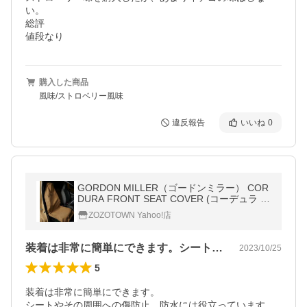
い。

総評

値段なり
購入した商品
風味/ストロベリー風味
違反報告
いいね
0
GORDON MILLER（ゴードンミラー） COR
DURA FRONT SEAT COVER (コーデュラ フ
ロント シートカバー)
ZOZOTOWN Yahoo!店
装着は非常に簡単にできます。シートやそ…
2023/10/25
5
装着は非常に簡単にできます。

シートやその周囲への傷防止、防水には役立っています。
