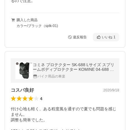
るので注意。
購入した商品
カラー/ブラック（sptk-01)
違反報告
いいね
1
コミネ プロテクター SK-688 Lサイズ スプリ
ームボディプロテクター KOMINE 04-688 バ
イク
バイク用品の車楽
コスパ良好
2020/9/18
4
付け心地も軽く、ある程度風を通すので夏でも問題を感じ
ません。

調整も簡単でした。
