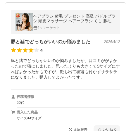
ヘアブラシ 猪毛 プレゼント 高級 パドルブラ
シ 頭皮マッサージ ヘアーブラシ くし 豚毛
1stマーケット
豚と猪でどっちがいいのか悩みましたが、…
2026/4/12
4
豚と猪でどっちがいいのか悩みましたが、口コミががよか
ったので猪にしました。思ったよりも大きくてSサイズにす
ればよかったかもですが、艶も出て寝癖も付かずサラサラ
になりました。購入してよかったです。
投稿者情報
50代
購入した商品
サイズ/Mサイズ
違反報告
いいね
0