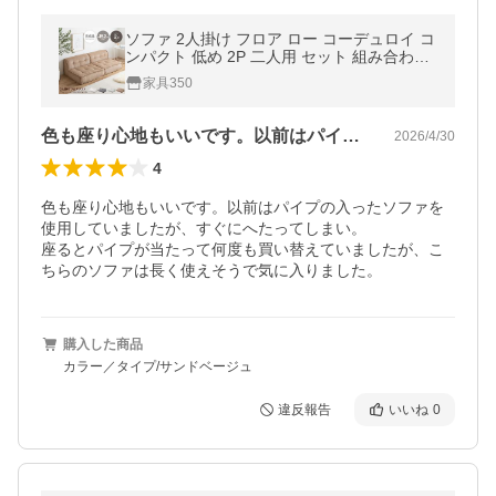
ソファ 2人掛け フロア ロー コーデュロイ コ
ンパクト 低め 2P 二人用 セット 組み合わせ
リビング ダイニング ごろ寝 幅152 連結 セパ
家具350
レート ユニット
色も座り心地もいいです。以前はパイプの…
2026/4/30
4
色も座り心地もいいです。以前はパイプの入ったソファを
使用していましたが、すぐにへたってしまい。

座るとパイプが当たって何度も買い替えていましたが、こ
ちらのソファは長く使えそうで気に入りました。
購入した商品
カラー／タイプ/サンドベージュ
違反報告
いいね
0