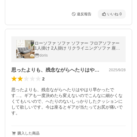
違反報告
いいね
0
ローソファ ソファ ソファー フロアソファー
1人掛け 2人掛け リクライニングソファ 座椅
子 ごろ寝ソファー コンパクト バーニーズ 北
doris
欧 ドリス
思ったよりも、残念ながらへたりはやはり…
2025/9/28
2
思ったよりも、残念ながらへたりはやはり早かったで
す…。ギアも一度決めたら変えないのでこんなに細かくな
くてもいいので、へたりのないしっかりしたクッションに
して欲しいです。今は座るとギアが当たってお尻が痛いで
す。
購入した商品